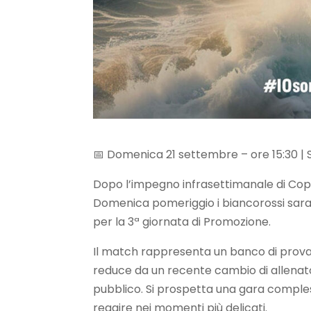
📅 Domenica 21 settembre – ore 15:30 | S
Dopo l’impegno infrasettimanale di Copp
Domenica pomeriggio i biancorossi sarann
per la 3ª giornata di Promozione.
Il match rappresenta un banco di prova
reduce da un recente cambio di allenator
pubblico. Si prospetta una gara comple
reagire nei momenti più delicati.