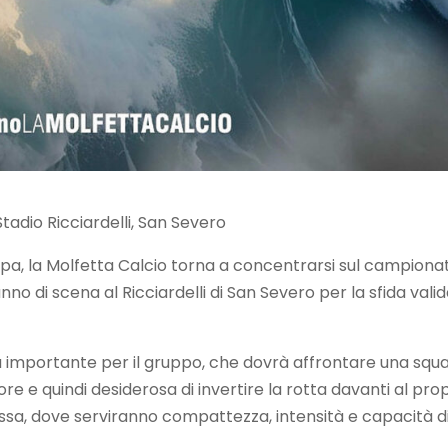
tadio Ricciardelli, San Severo
a, la Molfetta Calcio torna a concentrarsi sul campiona
o di scena al Ricciardelli di San Severo per la sfida vali
 importante per il gruppo, che dovrà affrontare una squ
e e quindi desiderosa di invertire la rotta davanti al pro
ssa, dove serviranno compattezza, intensità e capacità d