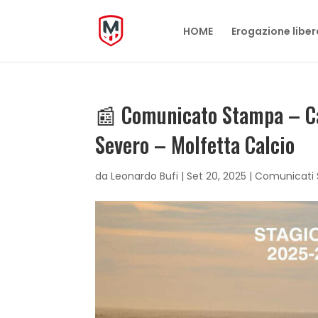
HOME
Erogazione liber
📰 Comunicato Stampa – C
Severo – Molfetta Calcio
da
Leonardo Bufi
|
Set 20, 2025
|
Comunicati