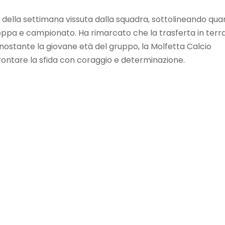
o della settimana vissuta dalla squadra, sottolineando qua
Coppa e campionato. Ha rimarcato che la trasferta in terr
ostante la giovane età del gruppo, la Molfetta Calcio
frontare la sfida con coraggio e determinazione.