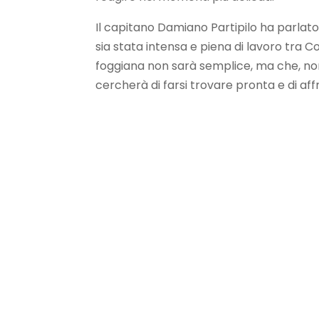
Il capitano Damiano Partipilo ha parlat
sia stata intensa e piena di lavoro tra 
foggiana non sarà semplice, ma che, non
cercherà di farsi trovare pronta e di af