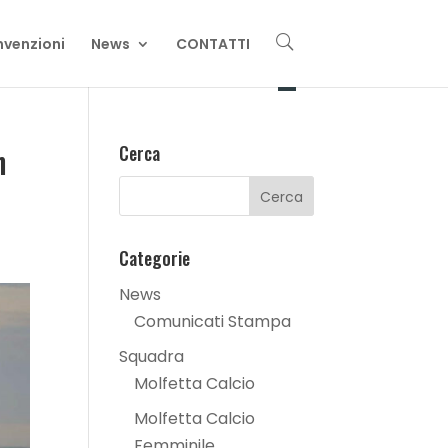
U
venzioni
News
CONTATTI
n
Cerca
Categorie
News
Comunicati Stampa
Squadra
Molfetta Calcio
Molfetta Calcio
Femminile