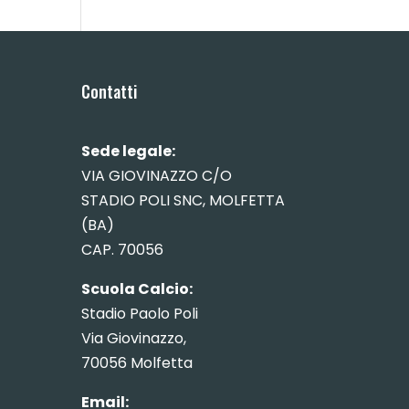
Contatti
Sede legale:
VIA GIOVINAZZO C/O
STADIO POLI SNC, MOLFETTA
(BA)
CAP. 70056
Scuola Calcio:
Stadio Paolo Poli
Via Giovinazzo,
70056 Molfetta
Email: