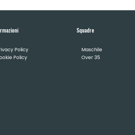
ormazioni
Squadre
rivacy Policy
Maschile
ookie Policy
Over 35