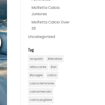
Molfetta Calcio
Juniores
Molfetta Calcio Over
35
Uncategorized
Tag
acquisto
Allenatore
attaccante
Bari
Bisceglie
calcio
calcio femminile
calciomercato
calcio pugliese