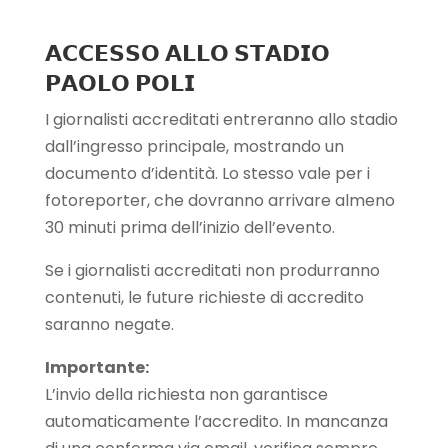
𝗔𝗖𝗖𝗘𝗦𝗦𝗢 𝗔𝗟𝗟𝗢 𝗦𝗧𝗔𝗗𝗜𝗢
𝗣𝗔𝗢𝗟𝗢 𝗣𝗢𝗟𝗜
I giornalisti accreditati entreranno allo stadio
dall’ingresso principale, mostrando un
documento d’identità. Lo stesso vale per i
fotoreporter, che dovranno arrivare almeno
30 minuti prima dell’inizio dell’evento.
Se i giornalisti accreditati non produrranno
contenuti, le future richieste di accredito
saranno negate.
Importante:
L’invio della richiesta non garantisce
automaticamente l’accredito. In mancanza