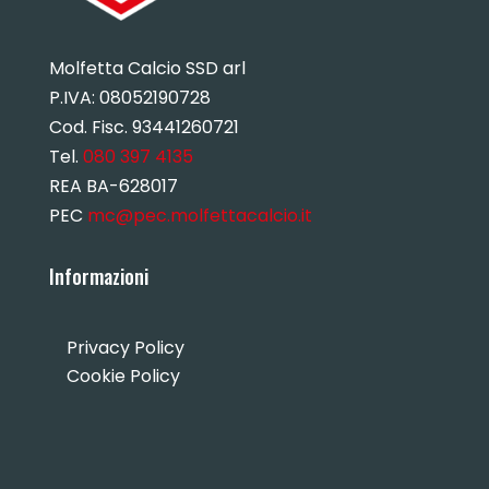
Molfetta Calcio SSD arl
P.IVA:
08052190728
Cod. Fisc. 93441260721
Tel.
080 397 4135
REA BA-628017
PEC
mc@pec.molfettacalcio.it
Informazioni
Privacy Policy
Cookie Policy