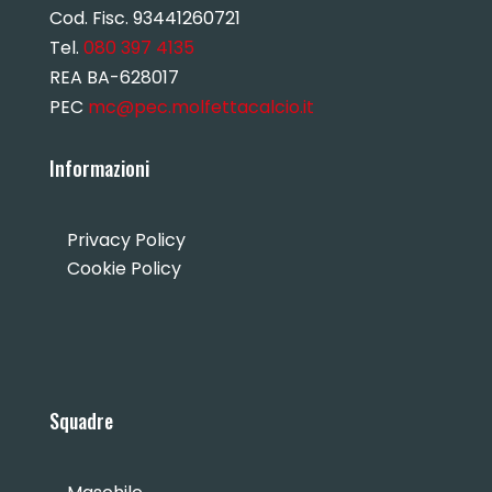
Cod. Fisc. 93441260721
Tel.
080 397 4135
REA BA-628017
PEC
mc@pec.molfettacalcio.it
Informazioni
Privacy Policy
Cookie Policy
Squadre