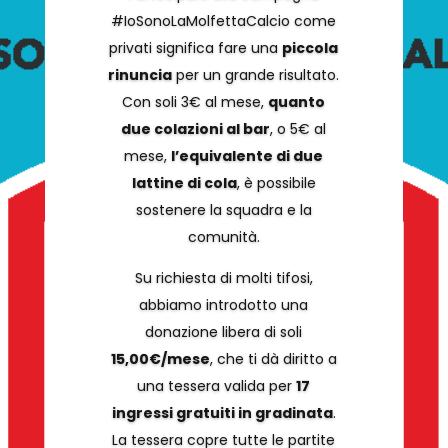
#IoSonoLaMolfettaCalcio come
privati significa fare una
piccola
rinuncia
per un grande risultato.
Con soli 3€ al mese,
quanto
due colazioni al bar
, o 5€ al
mese,
l’equivalente di due
lattine di cola
, è possibile
sostenere la squadra e la
comunità.
Su richiesta di molti tifosi,
abbiamo introdotto una
donazione libera di soli
15,00€/mese
, che ti dà diritto a
una tessera valida per
17
ingressi gratuiti in gradinata
.
La tessera copre tutte le partite