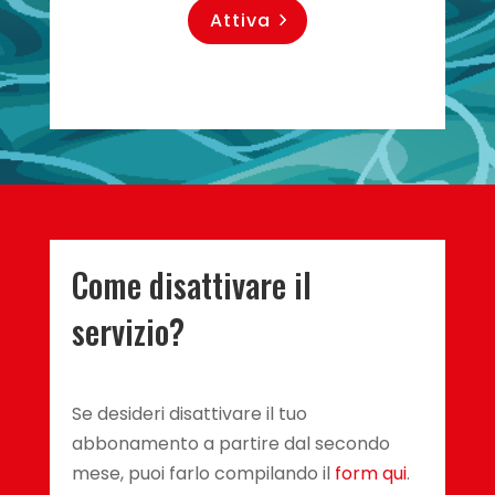
Attiva
Come disattivare il
servizio?
Se
desideri
disattivare
il
tuo
abbonamento
a
partire
dal
secondo
mese
,
puoi
farlo
compilando
il
form
qui
.