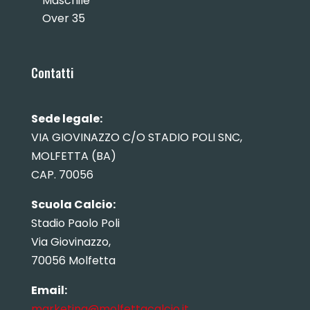
Maschile
Over 35
Contatti
Sede legale:
VIA GIOVINAZZO C/O STADIO POLI SNC,
MOLFETTA (BA)
CAP. 70056
Scuola Calcio:
Stadio Paolo Poli
Via Giovinazzo,
70056 Molfetta
Email:
marketing@molfettacalcio.it