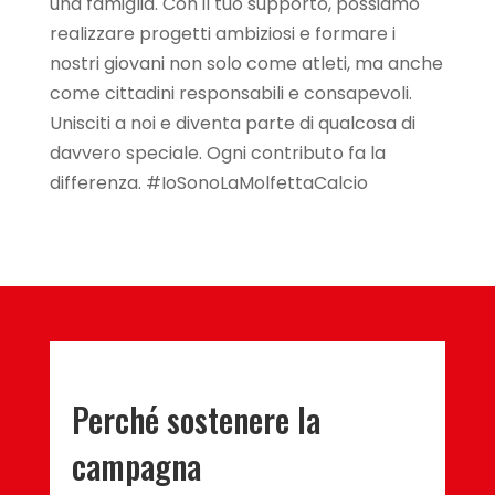
una famiglia. Con il tuo supporto, possiamo
realizzare progetti ambiziosi e formare i
nostri giovani non solo come atleti, ma anche
come cittadini responsabili e consapevoli.
Unisciti a noi e diventa parte di qualcosa di
davvero speciale. Ogni contributo fa la
differenza. #IoSonoLaMolfettaCalcio
Perché sostenere la
campagna