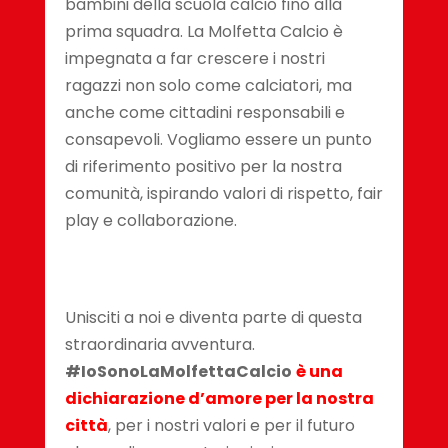
bambini della scuola calcio fino alla
prima squadra. La Molfetta Calcio è
impegnata a far crescere i nostri
ragazzi non solo come calciatori, ma
anche come cittadini responsabili e
consapevoli. Vogliamo essere un punto
di riferimento positivo per la nostra
comunità, ispirando valori di rispetto, fair
play e collaborazione.
Unisciti a noi e diventa parte di questa
straordinaria avventura.
#IoSonoLaMolfettaCalcio
è una
dichiarazione d’amore per la nostra
città
, per i nostri valori e per il futuro