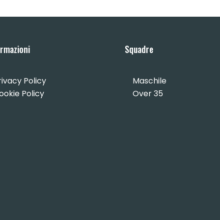
ormazioni
Squadre
rivacy Policy
Maschile
ookie Policy
Over 35