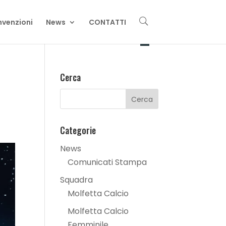
U
venzioni
News
CONTATTI
Cerca
Categorie
News
Comunicati Stampa
Squadra
Molfetta Calcio
Molfetta Calcio
Femminile