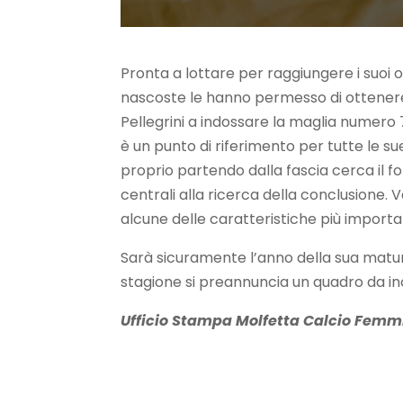
Pronta a lottare per raggiungere i suoi o
nascoste le hanno permesso di ottenere
Pellegrini a indossare la maglia numero
è un punto di riferimento per tutte le s
proprio partendo dalla fascia cerca il fo
centrali alla ricerca della conclusione. 
alcune delle caratteristiche più importan
Sarà sicuramente l’anno della sua maturit
stagione si preannuncia un quadro da in
Ufficio Stampa Molfetta Calcio Femm