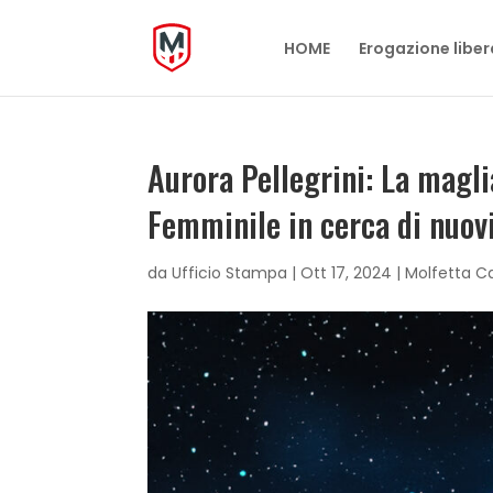
HOME
Erogazione liber
Aurora Pellegrini: La magli
Femminile in cerca di nuov
da
Ufficio Stampa
|
Ott 17, 2024
|
Molfetta C