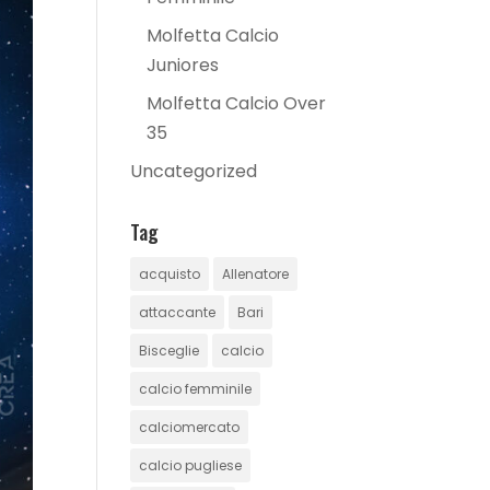
Molfetta Calcio
Juniores
Molfetta Calcio Over
35
Uncategorized
Tag
acquisto
Allenatore
attaccante
Bari
Bisceglie
calcio
calcio femminile
calciomercato
calcio pugliese