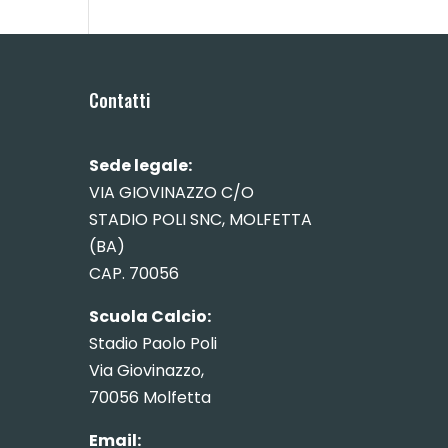
Contatti
Sede legale:
VIA GIOVINAZZO C/O
STADIO POLI SNC, MOLFETTA
(BA)
CAP. 70056
Scuola Calcio:
Stadio Paolo Poli
Via Giovinazzo,
70056 Molfetta
Email: