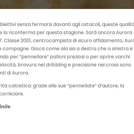
biettivi senza fermarsi davanti agli ostacoli, queste qualit
 la riconferma per questa stagione. Sarà ancora Aurora
 7. Classe 2001, centrocampista di sicuro affidamento, Aur
ue compagne. Gioca come ala sia a destra che a sinistra e
ndo per “pennellare” palloni preziosi o per aprire varchi
Velocità, bravura nel dribbling e precisione nei cross sono
ti di Aurora.
à calcistica: grazie alle sue “pennellate” d’autore, la
corniciare.
inile