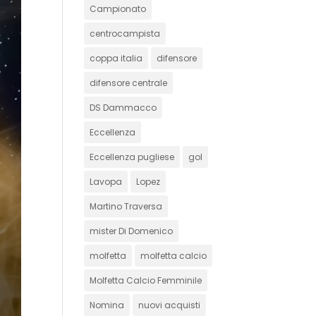
Campionato
centrocampista
coppa italia
difensore
difensore centrale
DS Dammacco
Eccellenza
Eccellenza pugliese
gol
Lavopa
Lopez
Martino Traversa
mister Di Domenico
molfetta
molfetta calcio
Molfetta Calcio Femminile
Nomina
nuovi acquisti