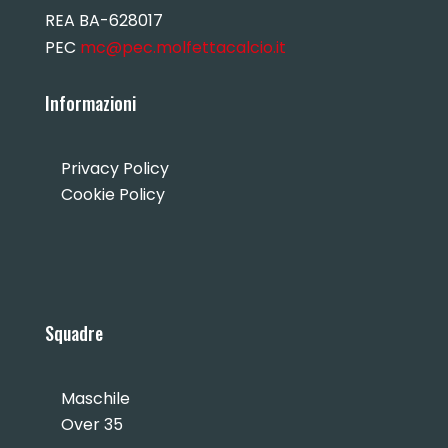
REA BA-628017
PEC
mc@pec.molfettacalcio.it
Informazioni
Privacy Policy
Cookie Policy
Squadre
Maschile
Over 35