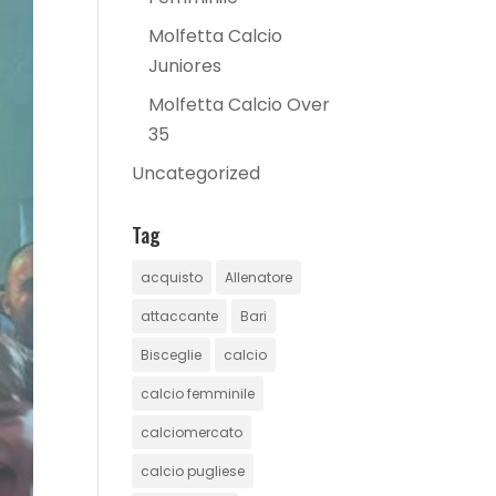
Molfetta Calcio
Juniores
Molfetta Calcio Over
35
Uncategorized
Tag
acquisto
Allenatore
attaccante
Bari
Bisceglie
calcio
calcio femminile
calciomercato
calcio pugliese