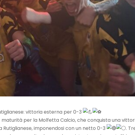
utiglianese: vittoria esterna per 0-3
 maturità per la Molfetta Calcio, che conquista una vittor
ta Rutiglianese, imponendosi con un netto 0-3
. Tr