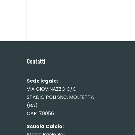
Contatti
Sede legale:
VIA GIOVINAZZO C/O
STADIO POLI SNC, MOLFETTA
(BA)
CAP. 70056
Scuola Calcio:
Stadio Paolo Poli