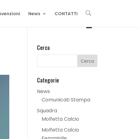
U
venzioni
News
CONTATTI
Cerca
Categorie
News
Comunicati Stampa
Squadra
Molfetta Calcio
Molfetta Calcio
Femminile