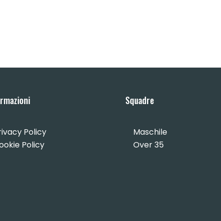
ormazioni
Squadre
rivacy Policy
Maschile
ookie Policy
Over 35