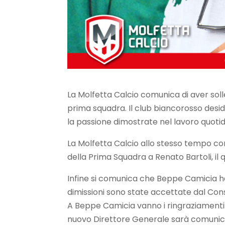
La Molfetta Calcio comunica di aver sol
prima squadra. Il club biancorosso deside
la passione dimostrate nel lavoro quotidi
La Molfetta Calcio allo stesso tempo co
della Prima Squadra a Renato Bartoli, il 
Infine si comunica che Beppe Camicia ha
dimissioni sono state accettate dal Consig
A Beppe Camicia vanno i ringraziamenti più
nuovo Direttore Generale sarà comunicat