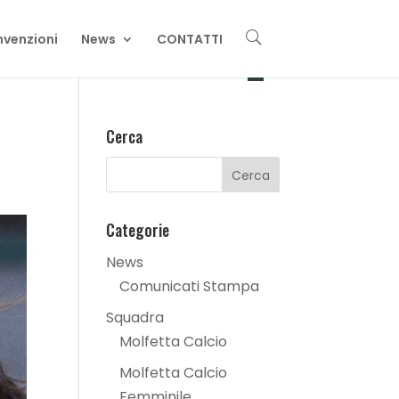
U
venzioni
News
CONTATTI
Cerca
Categorie
News
Comunicati Stampa
Squadra
Molfetta Calcio
Molfetta Calcio
Femminile