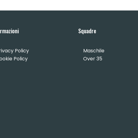
ormazioni
Squadre
rivacy Policy
Maschile
ookie Policy
Over 35