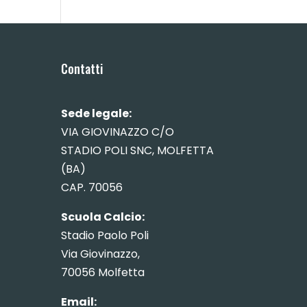
Contatti
Sede legale:
VIA GIOVINAZZO C/O
STADIO POLI SNC, MOLFETTA
(BA)
CAP. 70056
Scuola Calcio:
Stadio Paolo Poli
Via Giovinazzo,
70056 Molfetta
Email: