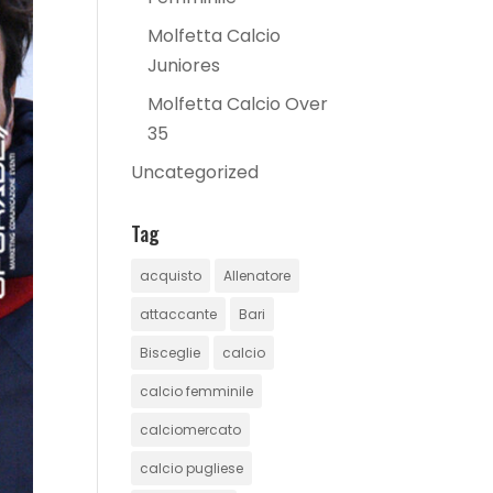
Molfetta Calcio
Juniores
Molfetta Calcio Over
35
Uncategorized
Tag
acquisto
Allenatore
attaccante
Bari
Bisceglie
calcio
calcio femminile
calciomercato
calcio pugliese