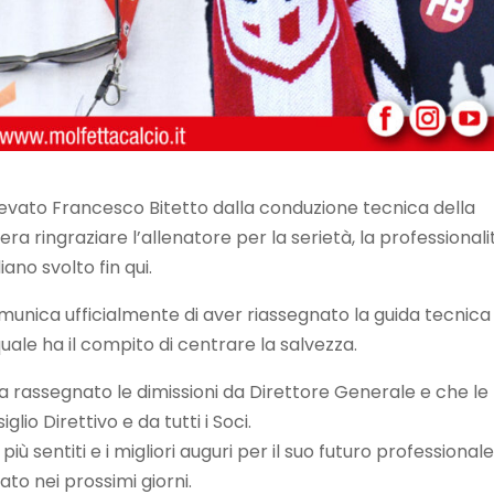
levato Francesco Bitetto dalla conduzione tecnica della
ra ringraziare l’allenatore per la serietà, la professionali
ano svolto fin qui.
munica ufficialmente di aver riassegnato la guida tecnica
quale ha il compito di centrare la salvezza.
 rassegnato le dimissioni da Direttore Generale e che le
lio Direttivo e da tutti i Soci.
 sentiti e i migliori auguri per il suo futuro professionale.
o nei prossimi giorni.