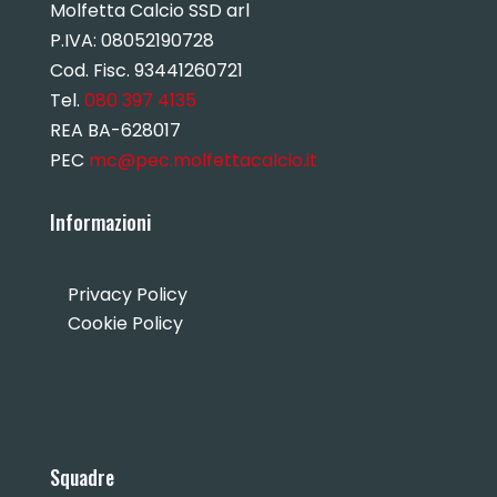
Molfetta Calcio SSD arl
P.IVA:
08052190728
Cod. Fisc. 93441260721
Tel.
080 397 4135
REA BA-628017
PEC
mc@pec.molfettacalcio.it
Informazioni
Privacy Policy
Cookie Policy
Squadre