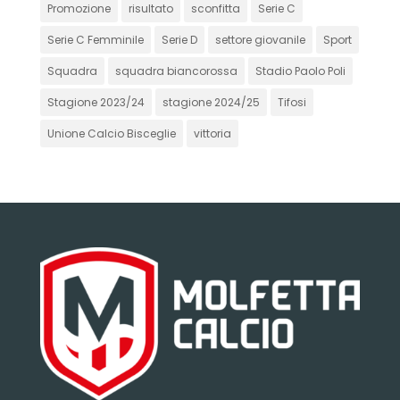
Promozione
risultato
sconfitta
Serie C
Serie C Femminile
Serie D
settore giovanile
Sport
Squadra
squadra biancorossa
Stadio Paolo Poli
Stagione 2023/24
stagione 2024/25
Tifosi
Unione Calcio Bisceglie
vittoria