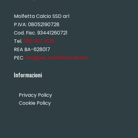
Molfetta Calcio SSD arl
P.IVA:
08052190728
Cod. Fisc. 93441260721
Tel.
080 397 4135
REA BA-628017
PEC
mc@pec.molfettacalcio.it
Informazioni
Privacy Policy
Cookie Policy