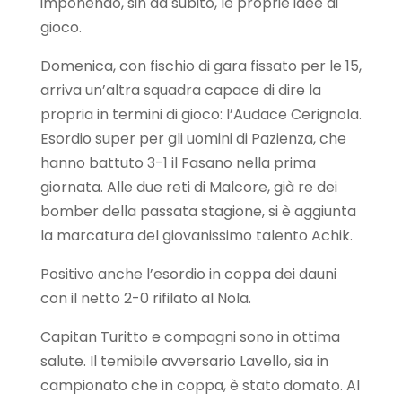
imponendo, sin da subito, le proprie idee di
gioco.
Domenica, con fischio di gara fissato per le 15,
arriva un’altra squadra capace di dire la
propria in termini di gioco: l’Audace Cerignola.
Esordio super per gli uomini di Pazienza, che
hanno battuto 3-1 il Fasano nella prima
giornata. Alle due reti di Malcore, già re dei
bomber della passata stagione, si è aggiunta
la marcatura del giovanissimo talento Achik.
Positivo anche l’esordio in coppa dei dauni
con il netto 2-0 rifilato al Nola.
Capitan Turitto e compagni sono in ottima
salute. Il temibile avversario Lavello, sia in
campionato che in coppa, è stato domato. Al