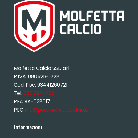
Molfetta Calcio SSD arl
P.IVA:
08052190728
Cod. Fisc. 93441260721
Tel.
080 397 4135
REA BA-628017
PEC
mc@pec.molfettacalcio.it
Informazioni