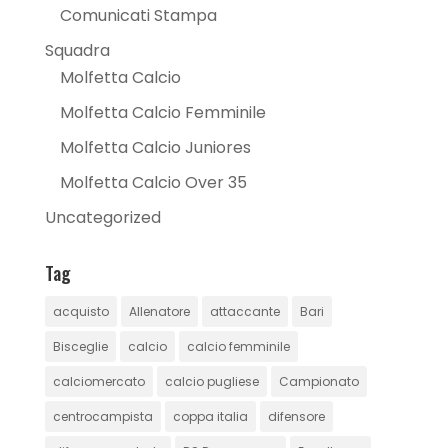
Comunicati Stampa
Squadra
Molfetta Calcio
Molfetta Calcio Femminile
Molfetta Calcio Juniores
Molfetta Calcio Over 35
Uncategorized
Tag
acquisto
Allenatore
attaccante
Bari
Bisceglie
calcio
calcio femminile
calciomercato
calcio pugliese
Campionato
centrocampista
coppa italia
difensore