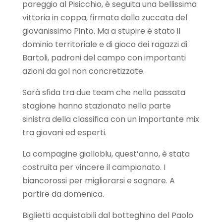
pareggio al Pisicchio, è seguita una bellissima
vittoria in coppa, firmata dalla zuccata del
giovanissimo Pinto. Ma a stupire è stato il
dominio territoriale e di gioco dei ragazzi di
Bartoli, padroni del campo con importanti
azioni da gol non concretizzate.
Sarà sfida tra due team che nella passata
stagione hanno stazionato nella parte
sinistra della classifica con un importante mix
tra giovani ed esperti.
La compagine gialloblu, quest’anno, è stata
costruita per vincere il campionato. I
biancorossi per migliorarsi e sognare. A
partire da domenica.
Biglietti acquistabili dal botteghino del Paolo