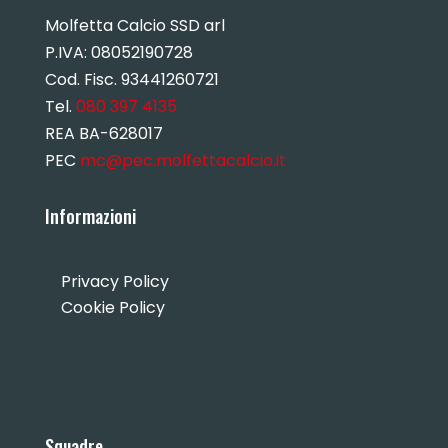
Molfetta Calcio SSD arl
P.IVA:
08052190728
Cod. Fisc. 93441260721
Tel.
080 397 4135
REA BA-628017
PEC
mc@pec.molfettacalcio.it
Informazioni
Privacy Policy
Cookie Policy
Squadre