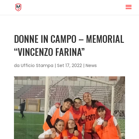
DONNE IN CAMPO – MEMORIAL
“VINCENZO FARINA”
da
Ufficio Stampa
|
Set 17, 2022
|
News