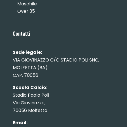
Maschile
Over 35
Contatti
Sede legale:
VIA GIOVINAZZO C/O STADIO POLI SNC,
MOLFETTA (BA)
CAP. 70056
Scuola Calcio:
Stadio Paolo Poli
Via Giovinazzo,
70056 Molfetta
Email: