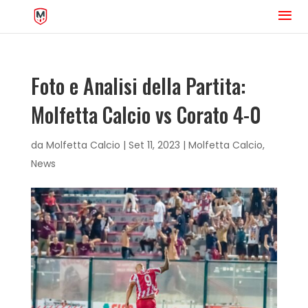
Foto e Analisi della Partita:
Molfetta Calcio vs Corato 4-0
da
Molfetta Calcio
|
Set 11, 2023
|
Molfetta Calcio
,
News