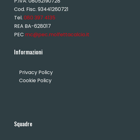
P.IVA:
08052190728
Cod. Fisc. 93441260721
Tel.
080 397 4135
REA BA-628017
PEC
mc@pec.molfettacalcio.it
Informazioni
Privacy Policy
Cookie Policy
Squadre