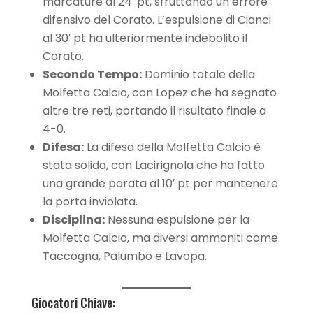
marcature al 24′ pt, sfruttando un errore
difensivo del Corato. L’espulsione di Cianci
al 30′ pt ha ulteriormente indebolito il
Corato.
Secondo Tempo:
Dominio totale della
Molfetta Calcio, con Lopez che ha segnato
altre tre reti, portando il risultato finale a
4-0.
Difesa:
La difesa della Molfetta Calcio è
stata solida, con Lacirignola che ha fatto
una grande parata al 10′ pt per mantenere
la porta inviolata.
Disciplina:
Nessuna espulsione per la
Molfetta Calcio, ma diversi ammoniti come
Taccogna, Palumbo e Lavopa.
Giocatori Chiave: