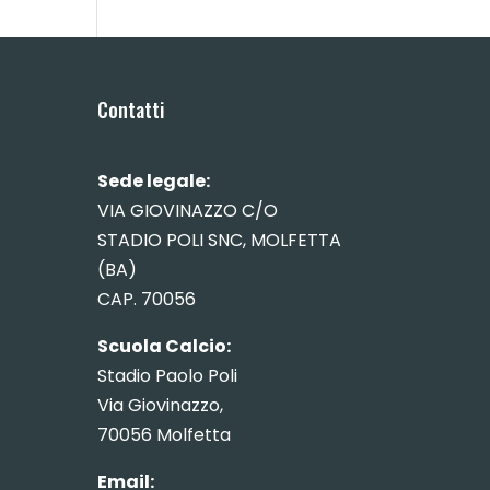
Contatti
Sede legale:
VIA GIOVINAZZO C/O
STADIO POLI SNC, MOLFETTA
(BA)
CAP. 70056
Scuola Calcio:
Stadio Paolo Poli
Via Giovinazzo,
70056 Molfetta
Email: