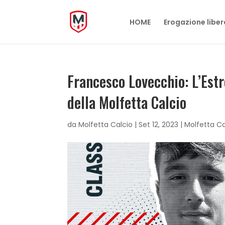
HOME
Erogazione liber
Francesco Lovecchio: L’Est
della Molfetta Calcio
da
Molfetta Calcio
|
Set 12, 2023
|
Molfetta Ca