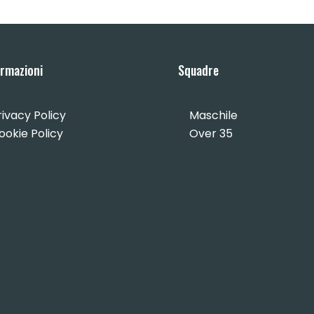
ormazioni
Squadre
rivacy Policy
Maschile
ookie Policy
Over 35