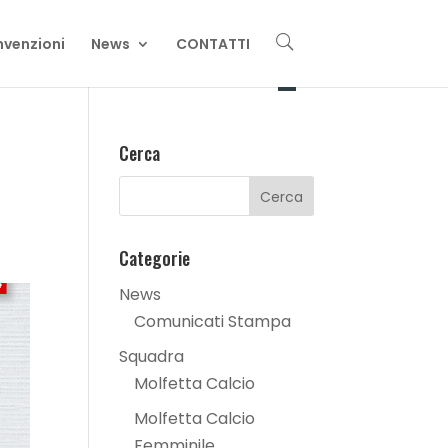
U
venzioni
News
CONTATTI
Cerca
Categorie
News
Comunicati Stampa
Squadra
Molfetta Calcio
Molfetta Calcio
Femminile