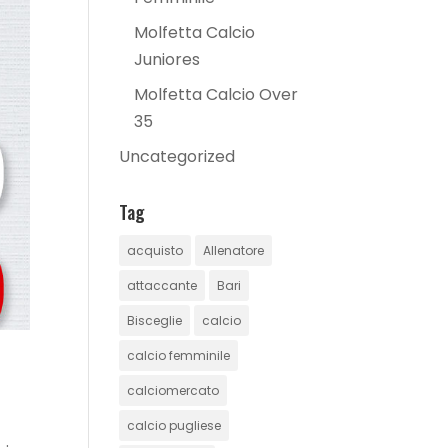
Molfetta Calcio
Juniores
Molfetta Calcio Over
35
Uncategorized
Tag
acquisto
Allenatore
attaccante
Bari
Bisceglie
calcio
calcio femminile
calciomercato
calcio pugliese