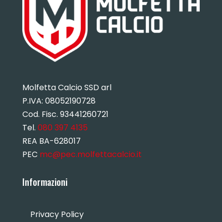
Molfetta Calcio SSD arl
P.IVA:
08052190728
Cod. Fisc. 93441260721
Tel.
080 397 4135
REA BA-628017
PEC
mc@pec.molfettacalcio.it
Informazioni
Privacy Policy