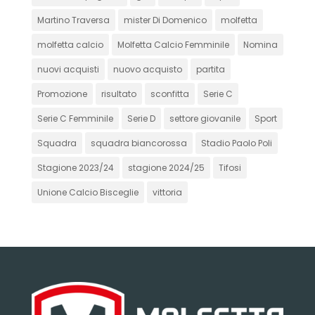
Martino Traversa
mister Di Domenico
molfetta
molfetta calcio
Molfetta Calcio Femminile
Nomina
nuovi acquisti
nuovo acquisto
partita
Promozione
risultato
sconfitta
Serie C
Serie C Femminile
Serie D
settore giovanile
Sport
Squadra
squadra biancorossa
Stadio Paolo Poli
Stagione 2023/24
stagione 2024/25
Tifosi
Unione Calcio Bisceglie
vittoria