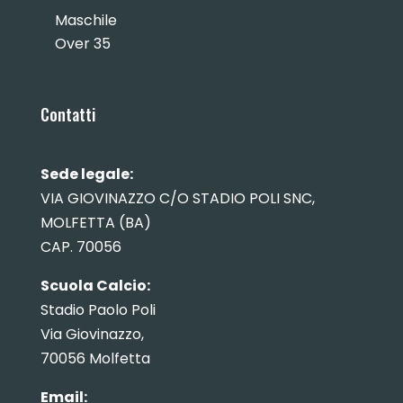
Maschile
Over 35
Contatti
Sede legale:
VIA GIOVINAZZO C/O STADIO POLI SNC,
MOLFETTA (BA)
CAP. 70056
Scuola Calcio:
Stadio Paolo Poli
Via Giovinazzo,
70056 Molfetta
Email: