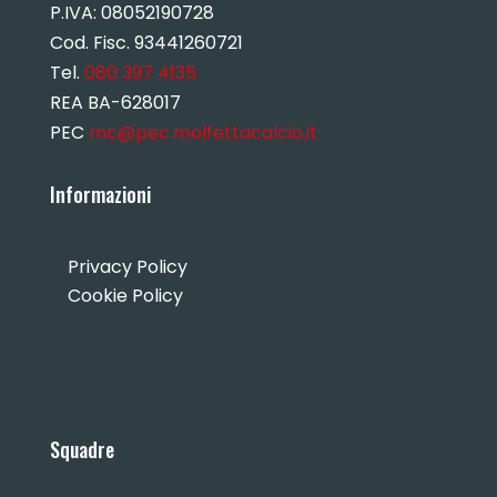
P.IVA:
08052190728
Cod. Fisc. 93441260721
Tel.
080 397 4135
REA BA-628017
PEC
mc@pec.molfettacalcio.it
Informazioni
Privacy Policy
Cookie Policy
Squadre