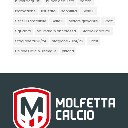
nuovi acquisti
nuovo acquisto
partita
Promozione
risultato
sconfitta
Serie C
Serie C Femminile
Serie D
settore giovanile
Sport
Squadra
squadra biancorossa
Stadio Paolo Poli
Stagione 2023/24
stagione 2024/25
Tifosi
Unione Calcio Bisceglie
vittoria