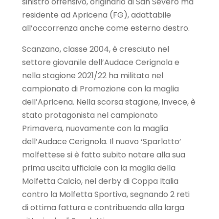
sinistro offensivo, originario di San Severo ma
residente ad Apricena (FG), adattabile
all’occorrenza anche come esterno destro.
Scanzano, classe 2004, è cresciuto nel
settore giovanile dell’Audace Cerignola e
nella stagione 2021/22 ha militato nel
campionato di Promozione con la maglia
dell’Apricena. Nella scorsa stagione, invece, è
stato protagonista nel campionato
Primavera, nuovamente con la maglia
dell’Audace Cerignola. Il nuovo ‘Sparlotto’
molfettese si è fatto subito notare alla sua
prima uscita ufficiale con la maglia della
Molfetta Calcio, nel derby di Coppa Italia
contro la Molfetta Sportiva, segnando 2 reti
di ottima fattura e contribuendo alla larga