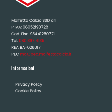
Molfetta Calcio SSD arl
P.IVA:
08052190728
Cod. Fisc. 93441260721
Tel.
080 397 4135
REA BA-628017
PEC
mc@pec.molfettacalcio.it
Informazioni
Privacy Policy
Cookie Policy