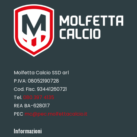
Molfetta Calcio SSD arl
P.IVA:
08052190728
Cod. Fisc. 93441260721
Tel.
080 397 4135
REA BA-628017
PEC
mc@pec.molfettacalcio.it
Informazioni