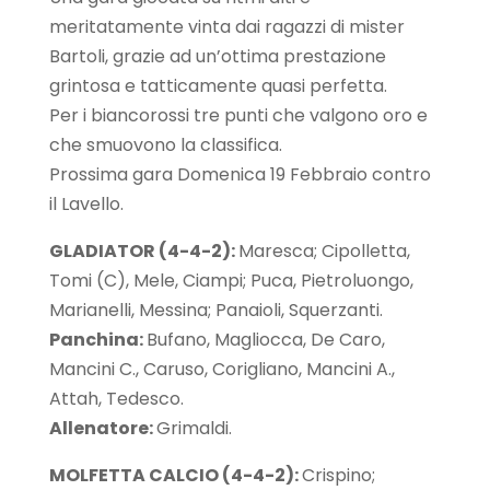
meritatamente vinta dai ragazzi di mister
Bartoli, grazie ad un’ottima prestazione
grintosa e tatticamente quasi perfetta.
Per i biancorossi tre punti che valgono oro e
che smuovono la classifica.
Prossima gara Domenica 19 Febbraio contro
il Lavello.
GLADIATOR (4-4-2):
Maresca; Cipolletta,
Tomi (C), Mele, Ciampi; Puca, Pietroluongo,
Marianelli, Messina; Panaioli, Squerzanti.
Panchina:
Bufano, Magliocca, De Caro,
Mancini C., Caruso, Corigliano, Mancini A.,
Attah, Tedesco.
Allenatore:
Grimaldi.
MOLFETTA CALCIO (4-4-2):
Crispino;