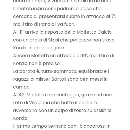
centrocampo; Vivacqua e Kordic in attacco.
Il match inizia con i padroni di casa che
cercano di presentarsi subito in attacco al 7′,
ma il tiro di Panaioli va fuori.
All’11’ arriva la risposta della Molfetta Calcio
con un cross di Stasi che per poco non trova
Kordic in area di rigore.
Ancora Molfetta in attacco al 18′, ma il tiro di
Kordic non è preciso.
La partita è, tutto sommato, equilibrata e i
ragazzi di mister Bartoli sono ben messi in
campo.
Al 42′ Molfetta è in vantaggio, grazie ad una
rete di Vivacqua che batte il portiere
avversario con un colpo di testa su assist di
Kordic.
Il primo tempo termina con i biancorossi in