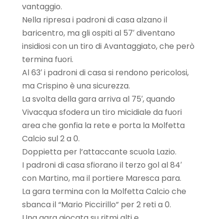
vantaggio.
Nella ripresa i padroni di casa alzano il
baricentro, ma gli ospiti al 57′ diventano
insidiosi con un tiro di Avantaggiato, che però
termina fuori.
Al 63′ i padroni di casa si rendono pericolosi,
ma Crispino è una sicurezza.
La svolta della gara arriva al 75′, quando
Vivacqua sfodera un tiro micidiale da fuori
area che gonfia la rete e porta la Molfetta
Calcio sul 2 a 0.
Doppietta per l’attaccante scuola Lazio.
I padroni di casa sfiorano il terzo gol al 84′
con Martino, ma il portiere Maresca para.
La gara termina con la Molfetta Calcio che
sbanca il “Mario Piccirillo” per 2 reti a 0.
Una gara giocata su ritmi alti e