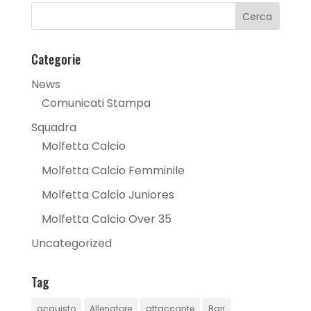
Categorie
News
Comunicati Stampa
Squadra
Molfetta Calcio
Molfetta Calcio Femminile
Molfetta Calcio Juniores
Molfetta Calcio Over 35
Uncategorized
Tag
acquisto
Allenatore
attaccante
Bari