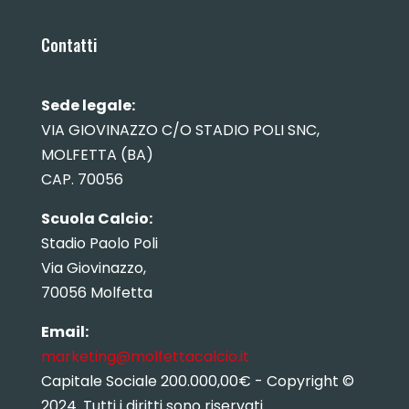
Contatti
Sede legale:
VIA GIOVINAZZO C/O STADIO POLI SNC,
MOLFETTA (BA)
CAP. 70056
Scuola Calcio:
Stadio Paolo Poli
Via Giovinazzo,
70056 Molfetta
Email:
marketing@molfettacalcio.it
Capitale Sociale 200.000,00€ - Copyright ©
2024. Tutti i diritti sono riservati