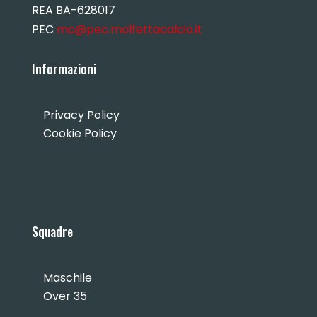
REA BA-628017
PEC
mc@pec.molfettacalcio.it
Informazioni
Privacy Policy
Cookie Policy
Squadre
Maschile
Over 35