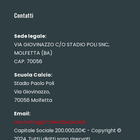
Contatti
Sede legale:
VIA GIOVINAZZO C/O STADIO POLI SNC,
MOLFETTA (BA)
CAP. 70056
Scuola Calcio:
Stadio Paolo Poli
Via Giovinazzo,
70056 Molfetta
Email:
marketing@molfettacalcio.it
Capitale Sociale 200.000,00€ - Copyright ©
2024. Tutti i diritti sono riservati