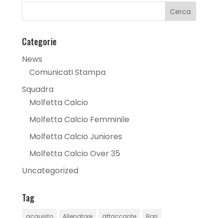
Categorie
News
Comunicati Stampa
Squadra
Molfetta Calcio
Molfetta Calcio Femminile
Molfetta Calcio Juniores
Molfetta Calcio Over 35
Uncategorized
Tag
acquisto
Allenatore
attaccante
Bari