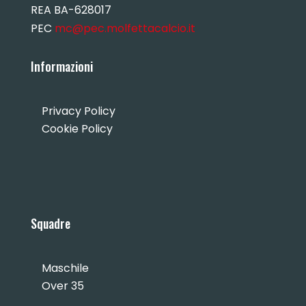
REA BA-628017
PEC
mc@pec.molfettacalcio.it
Informazioni
Privacy Policy
Cookie Policy
Squadre
Maschile
Over 35