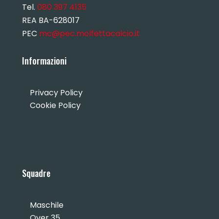
Tel.
080 397 4135
REA BA-628017
PEC
mc@pec.molfettacalcio.it
Informazioni
Privacy Policy
Cookie Policy
Squadre
Maschile
Over 35