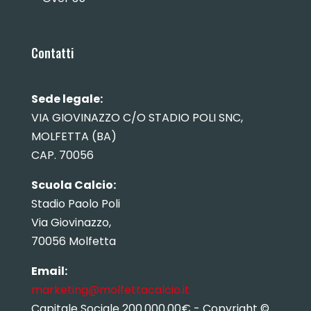
Contatti
Sede legale:
VIA GIOVINAZZO C/O STADIO POLI SNC,
MOLFETTA (BA)
CAP. 70056
Scuola Calcio:
Stadio Paolo Poli
Via Giovinazzo,
70056 Molfetta
Email:
marketing@molfettacalcio.it
Capitale Sociale 200.000,00€ - Copyright ©