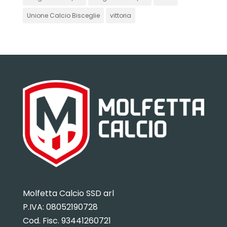
Unione Calcio Bisceglie
vittoria
Molfetta Calcio SSD arl
P.IVA:
08052190728
Cod. Fisc. 93441260721