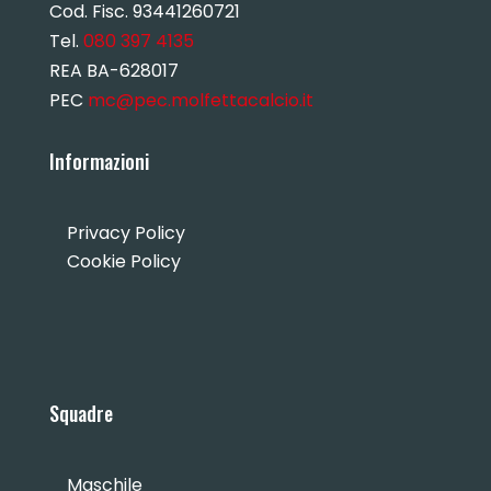
Cod. Fisc. 93441260721
Tel.
080 397 4135
REA BA-628017
PEC
mc@pec.molfettacalcio.it
Informazioni
Privacy Policy
Cookie Policy
Squadre
Maschile