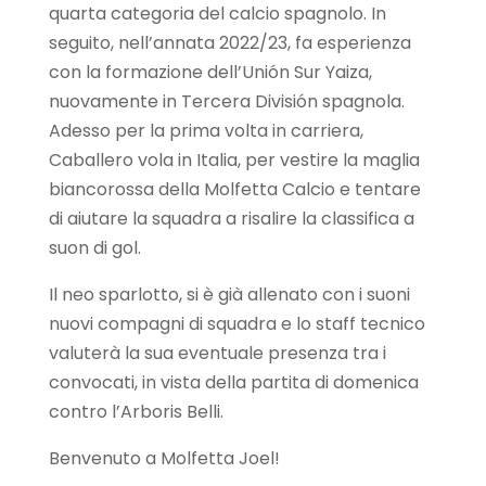
quarta categoria del calcio spagnolo. In
seguito, nell’annata 2022/23, fa esperienza
con la formazione dell’Unión Sur Yaiza,
nuovamente in Tercera División spagnola.
Adesso per la prima volta in carriera,
Caballero vola in Italia, per vestire la maglia
biancorossa della Molfetta Calcio e tentare
di aiutare la squadra a risalire la classifica a
suon di gol.
Il neo sparlotto, si è già allenato con i suoni
nuovi compagni di squadra e lo staff tecnico
valuterà la sua eventuale presenza tra i
convocati, in vista della partita di domenica
contro l’Arboris Belli.
Benvenuto a Molfetta Joel!