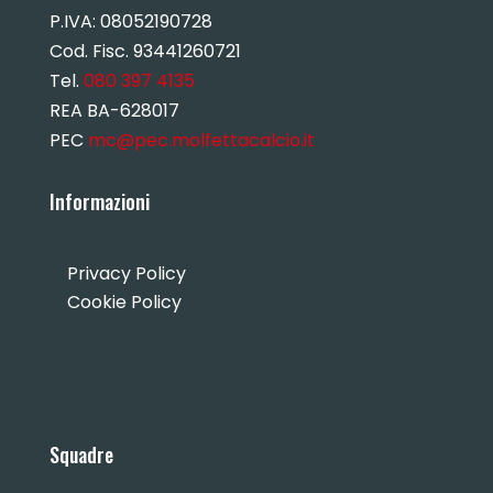
P.IVA:
08052190728
Cod. Fisc. 93441260721
Tel.
080 397 4135
REA BA-628017
PEC
mc@pec.molfettacalcio.it
Informazioni
Privacy Policy
Cookie Policy
Squadre