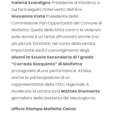
Valeria Scardigno
Presidente di Pandora, a
cui farà seguito l’intervento dell’Avv.
Giovanna Vista
Presidente della
Commissione Pari Opportunità del Comune di
Molfetta. Quella della lotta contro la violenza
sulle donne è un tema affrontato anche tra i
più piccoli. Ed infatti, nel corso della serata,
importante sarà il coinvolgimento degli
alunni la Scuola Secondaria di 1 grado
“Corrado Giaquinto” di Molfetta
protagonisti di una performance. Attesa
anche la partecipazione di un
rappresentante della FIGC regionale. A
moderare la serata sarà
Matteo Diamante
giornalista della Gazzetta del Mezzogiorno.
Ufficio Stampa Molfetta Calcio