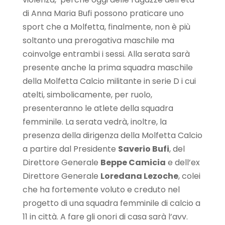
di Anna Maria Bufi possono praticare uno
sport che a Molfetta, finalmente, non è più
soltanto una prerogativa maschile ma
coinvolge entrambi i sessi. Alla serata sarà
presente anche la prima squadra maschile
della Molfetta Calcio militante in serie D i cui
atelti, simbolicamente, per ruolo,
presenteranno le atlete della squadra
femminile. La serata vedrà, inoltre, la
presenza della dirigenza della Molfetta Calcio
a partire dal Presidente
Saverio Bufi
, del
Direttore Generale
Beppe Camicia
e dell’ex
Direttore Generale
Loredana Lezoche
, colei
che ha fortemente voluto e creduto nel
progetto di una squadra femminile di calcio a
11 in città. A fare gli onori di casa sarà l’avv.