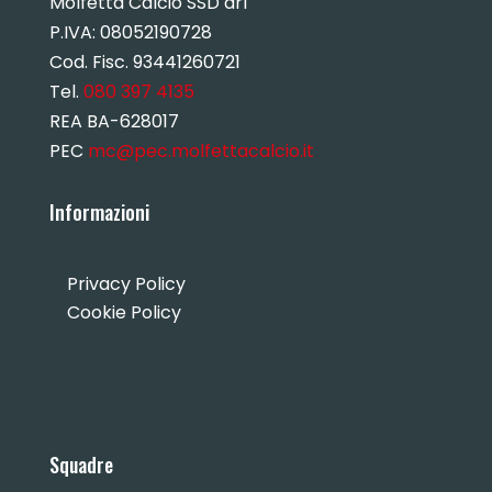
Molfetta Calcio SSD arl
P.IVA:
08052190728
Cod. Fisc. 93441260721
Tel.
080 397 4135
REA BA-628017
PEC
mc@pec.molfettacalcio.it
Informazioni
Privacy Policy
Cookie Policy
Squadre