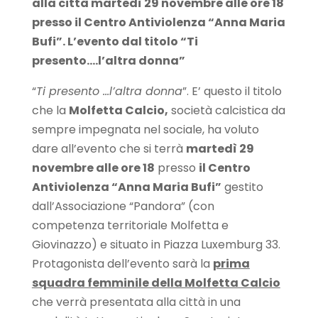
alla città martedì 29 novembre alle ore 18
presso il Centro Antiviolenza “Anna Maria
Bufi”. L’evento dal titolo “Ti
presento….l’altra donna”
“
Ti presento …l’altra donna
”. E’ questo il titolo
che la
Molfetta Calcio,
società calcistica da
sempre impegnata nel sociale, ha voluto
dare all’evento che si terrà
martedì 29
novembre alle ore 18
presso
il Centro
Antiviolenza “Anna Maria Bufi”
gestito
dall’Associazione “Pandora” (con
competenza territoriale Molfetta e
Giovinazzo) e situato in Piazza Luxemburg 33.
Protagonista dell’evento sarà la
prima
squadra femminile della Molfetta Calcio
che verrà presentata alla città in una