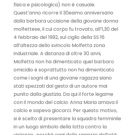
fisica e psicologica) non è casuale.
Quest’anno ricorre il 30esimo anniversario
dalla barbara uccisione della giovane donna
molfettese, il cui corpo fu trovato, all’1,30 del
4 febbraio del 1992, sul ciglio della SS 16
all’altezza dello svincolo Molfetta zona
industriale. A distanza di oltre 30 anni,
Molfetta non ha dimenticato quel barbaro
omicidio e soprattutto non ha dimenticato
come i sogni di una giovane ragazza siano
stati spezzati dal gesto di un autore mai
punito dalla giustizia. Da qui il forte legame
con il mondo del calcio: Anna Maria amava il
calcio e sapeva giocarci. Per questo motivo,
si è scelto di presentare la squadra femminile
in un luogo simbolo della lotta contro la
violenza, perché oggi delle ragazze dell’età