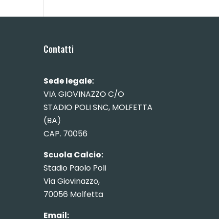
Contatti
Sede legale:
VIA GIOVINAZZO C/O
STADIO POLI SNC, MOLFETTA
(BA)
CAP. 70056
Scuola Calcio:
Stadio Paolo Poli
Via Giovinazzo,
70056 Molfetta
Email: