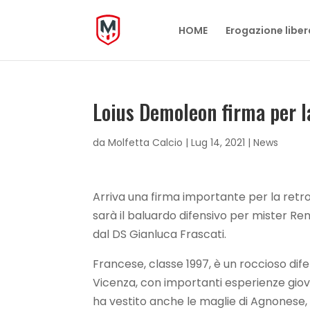
HOME
Erogazione liber
Loius Demoleon firma per l
da
Molfetta Calcio
|
Lug 14, 2021
|
News
Arriva una firma importante per la retr
sarà il baluardo difensivo per mister Re
dal DS Gianluca Frascati.
Francese, classe 1997, è un roccioso dife
Vicenza, con importanti esperienze giovan
ha vestito anche le maglie di Agnonese,