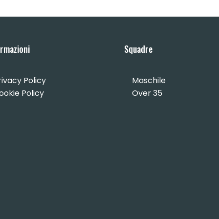
ormazioni
Squadre
rivacy Policy
Maschile
ookie Policy
Over 35