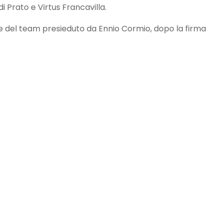
 di Prato e Virtus Francavilla.
e del team presieduto da Ennio Cormio, dopo la firma