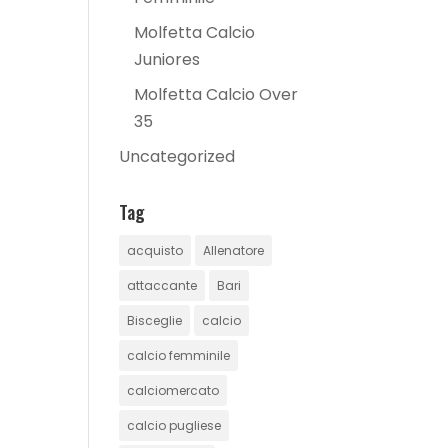
Molfetta Calcio
Juniores
Molfetta Calcio Over
35
Uncategorized
Tag
acquisto
Allenatore
attaccante
Bari
Bisceglie
calcio
calcio femminile
calciomercato
calcio pugliese