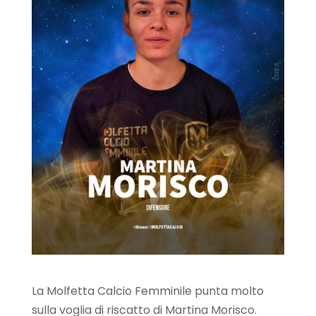
La Molfetta Calcio Femminile punta molto
sulla voglia di riscatto di Martina Morisco.