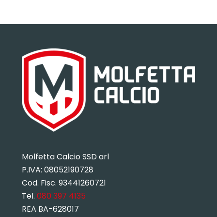
Molfetta Calcio SSD arl
P.IVA:
08052190728
Cod. Fisc. 93441260721
Tel.
080 397 4135
REA BA-628017