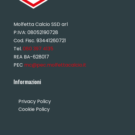
Molfetta Calcio SSD arl
P.IVA:
08052190728
Cod. Fisc. 93441260721
Tel.
080 397 4135
REA BA-628017
PEC
mc@pec.molfettacalcio.it
Informazioni
Privacy Policy
Cookie Policy