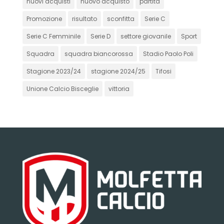
nuovi acquisti
nuovo acquisto
partita
Promozione
risultato
sconfitta
Serie C
Serie C Femminile
Serie D
settore giovanile
Sport
Squadra
squadra biancorossa
Stadio Paolo Poli
Stagione 2023/24
stagione 2024/25
Tifosi
Unione Calcio Bisceglie
vittoria