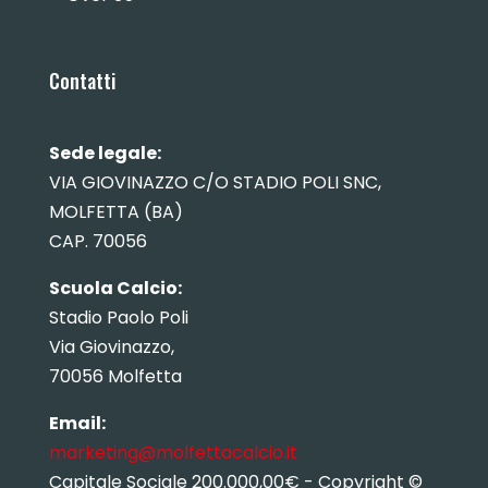
Contatti
Sede legale:
VIA GIOVINAZZO C/O STADIO POLI SNC,
MOLFETTA (BA)
CAP. 70056
Scuola Calcio:
Stadio Paolo Poli
Via Giovinazzo,
70056 Molfetta
Email:
marketing@molfettacalcio.it
Capitale Sociale 200.000,00€ - Copyright ©