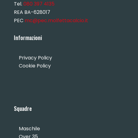
Tel.
080 397 4135
REA BA-628017
PEC
mc@pec.molfettacalcio.it
Informazioni
Privacy Policy
Cookie Policy
Squadre
Maschile
Over 35