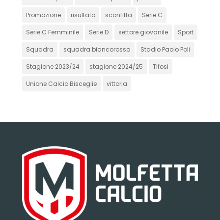
Promozione
risultato
sconfitta
Serie C
Serie C Femminile
Serie D
settore giovanile
Sport
Squadra
squadra biancorossa
Stadio Paolo Poli
Stagione 2023/24
stagione 2024/25
Tifosi
Unione Calcio Bisceglie
vittoria