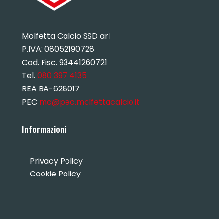
Molfetta Calcio SSD arl
P.IVA:
08052190728
Cod. Fisc. 93441260721
Tel.
080 397 4135
REA BA-628017
PEC
mc@pec.molfettacalcio.it
Informazioni
Privacy Policy
Cookie Policy