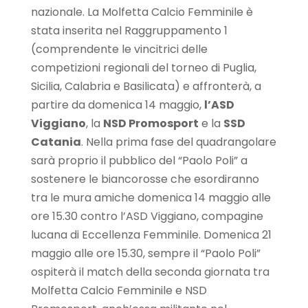
nazionale. La Molfetta Calcio Femminile è
stata inserita nel Raggruppamento 1
(comprendente le vincitrici delle
competizioni regionali del torneo di Puglia,
Sicilia, Calabria e Basilicata) e affronterà, a
partire da domenica 14 maggio,
l’ASD
Viggiano
, la
NSD Promosport
e la
SSD
Catania
. Nella prima fase del quadrangolare
sarà proprio il pubblico del “Paolo Poli” a
sostenere le biancorosse che esordiranno
tra le mura amiche domenica 14 maggio alle
ore 15.30 contro l’ASD Viggiano, compagine
lucana di Eccellenza Femminile. Domenica 21
maggio alle ore 15.30, sempre il “Paolo Poli”
ospiterà il match della seconda giornata tra
Molfetta Calcio Femminile e NSD