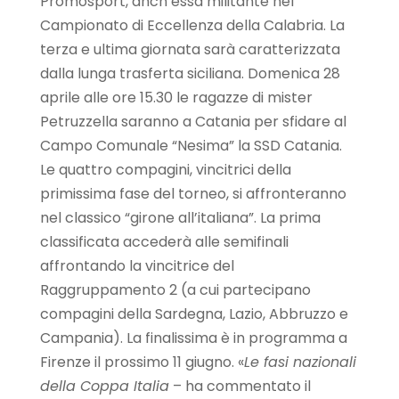
Promosport, anch’essa militante nel
Campionato di Eccellenza della Calabria. La
terza e ultima giornata sarà caratterizzata
dalla lunga trasferta siciliana. Domenica 28
aprile alle ore 15.30 le ragazze di mister
Petruzzella saranno a Catania per sfidare al
Campo Comunale “Nesima” la SSD Catania.
Le quattro compagini, vincitrici della
primissima fase del torneo, si affronteranno
nel classico “girone all’italiana”. La prima
classificata accederà alle semifinali
affrontando la vincitrice del
Raggruppamento 2 (a cui partecipano
compagini della Sardegna, Lazio, Abbruzzo e
Campania). La finalissima è in programma a
Firenze il prossimo 11 giugno. «
Le fasi nazionali
della Coppa Italia
– ha commentato il