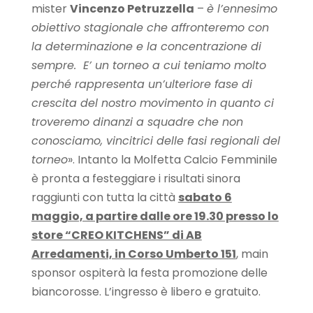
mister
Vincenzo Petruzzella
–
è l’ennesimo
obiettivo stagionale che affronteremo con
la determinazione e la concentrazione di
sempre. E’ un torneo a cui teniamo molto
perché rappresenta un’ulteriore fase di
crescita del nostro movimento in quanto ci
troveremo dinanzi a squadre che non
conosciamo, vincitrici delle fasi regionali del
torneo
». Intanto la Molfetta Calcio Femminile
è pronta a festeggiare i risultati sinora
raggiunti con tutta la città
sabato 6
maggio, a partire dalle ore 19.30 presso lo
store “CREO KITCHENS” di AB
Arredamenti, in Corso Umberto 151
, main
sponsor ospiterà la festa promozione delle
biancorosse. L’ingresso è libero e gratuito.