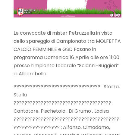
Le convocate di mister Petruzzella in vista
dello spareggio di Campionato tra MOLFETTA
CALCIO FEMMINILE e GSD Fasano in
programma Domenica 16 Aprile alle ore 11:00
presso l’impianto federale “Scianni-Ruggieri”
di Alberobello.
???????????????????????????????? : Sforza,
Stella
???????????????????????????????????? :
Cantatore, Pischetola , Di Grumo , Ladisa
???????????????????????????????????????
????????????????? : Alfonso, Cimadomo,