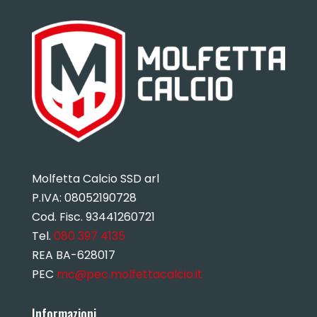
Molfetta Calcio SSD arl
P.IVA:
08052190728
Cod. Fisc. 93441260721
Tel.
080 397 4135
REA BA-628017
PEC
mc@pec.molfettacalcio.it
Informazioni