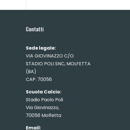
Contatti
Sede legale:
VIA GIOVINAZZO C/O
STADIO POLI SNC, MOLFETTA
(BA)
CAP. 70056
Scuola Calcio:
Stadio Paolo Poli
Via Giovinazzo,
70056 Molfetta
Email: