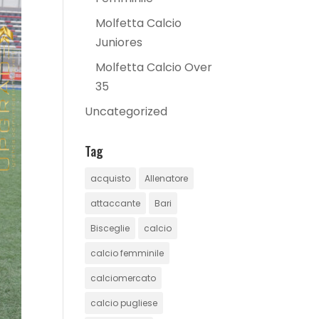
Molfetta Calcio
Juniores
Molfetta Calcio Over
35
Uncategorized
Tag
acquisto
Allenatore
attaccante
Bari
Bisceglie
calcio
calcio femminile
calciomercato
calcio pugliese