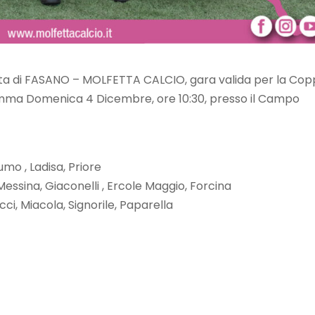
ista di FASANO – MOLFETTA CALCIO, gara valida per la Co
ramma Domenica 4 Dicembre, ore 10:30, presso il Campo
umo , Ladisa, Priore
essina, Giaconelli , Ercole Maggio, Forcina
cci, Miacola, Signorile, Paparella