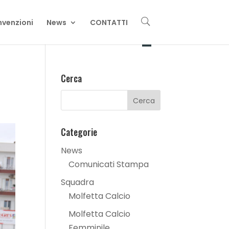
U
venzioni
News
CONTATTI
Cerca
Categorie
News
Comunicati Stampa
Squadra
Molfetta Calcio
Molfetta Calcio
Femminile