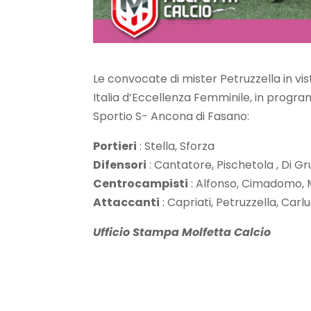
Le convocate di mister Petruzzella in v
Italia d’Eccellenza Femminile, in prog
Sportio S- Ancona di Fasano:
Portieri
: Stella, Sforza
Difensori
: Cantatore, Pischetola , Di Gr
Centrocampisti
: Alfonso, Cimadomo, M
Attaccanti
: Capriati, Petruzzella, Carlu
Ufficio Stampa Molfetta Calcio