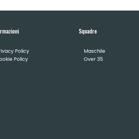
ormazioni
Squadre
rivacy Policy
Maschile
ookie Policy
Over 35