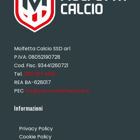
Molfetta Calcio SSD arl
P.IVA:
08052190728
Cod. Fisc. 93441260721
Tel.
080 397 4135
REA BA-628017
PEC
mc@pec.molfettacalcio.it
Informazioni
Privacy Policy
Cookie Policy