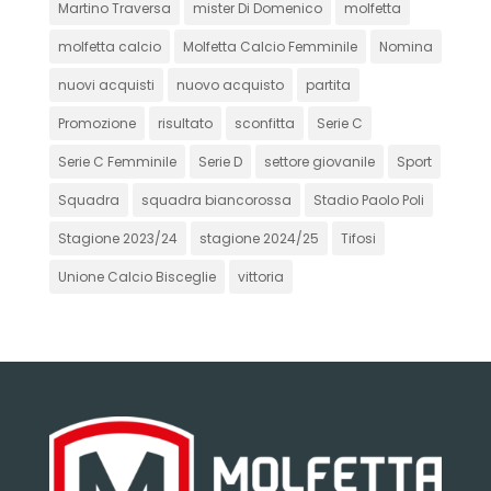
Martino Traversa
mister Di Domenico
molfetta
molfetta calcio
Molfetta Calcio Femminile
Nomina
nuovi acquisti
nuovo acquisto
partita
Promozione
risultato
sconfitta
Serie C
Serie C Femminile
Serie D
settore giovanile
Sport
Squadra
squadra biancorossa
Stadio Paolo Poli
Stagione 2023/24
stagione 2024/25
Tifosi
Unione Calcio Bisceglie
vittoria