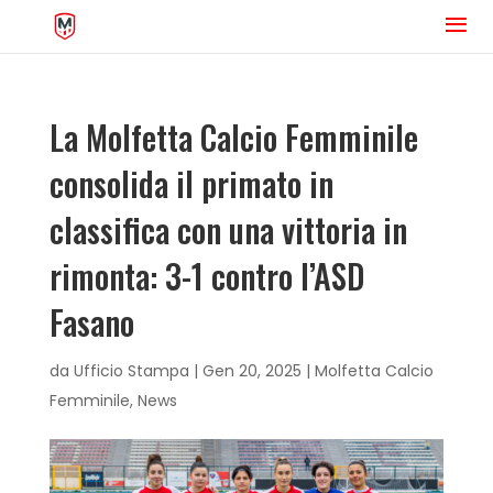
La Molfetta Calcio Femminile
consolida il primato in
classifica con una vittoria in
rimonta: 3-1 contro l’ASD
Fasano
da
Ufficio Stampa
|
Gen 20, 2025
|
Molfetta Calcio
Femminile
,
News