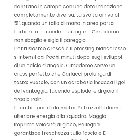
rientrano in campo con una determinazione
completamente diversa. La svolta arriva al
51′, quando un fallo di mano in area porta
l’arbitro a concedere un rigore: Cimadomo
non sbaglia e sigla il pareggio.
L’entusiasmo cresce e il pressing biancorosso
si intensifica. Pochi minuti dopo, sugli sviluppi
di un calcio d’angolo, Cimadomo serve un
cross perfetto che Carlucci prolunga di
testa: Ruotolo, con un’acrobazia insacca il gol
del vantaggio, facendo esplodere di gioia il
“Paolo Poli”.
I cambi operati da mister Petruzzella danno
ulteriore energia alla squadra. Maggio
imprime velocità al gioco, Pellegrini
garantisce freschezza sulla fascia e Di