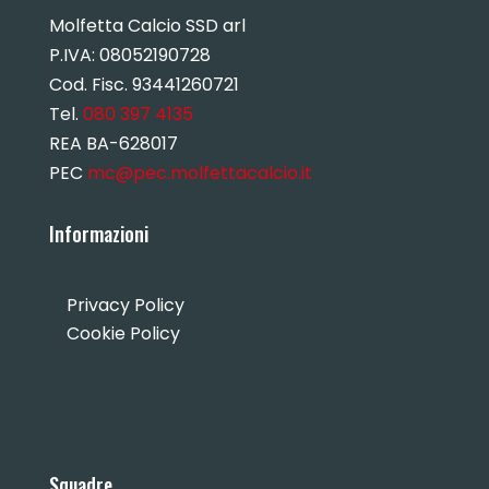
Molfetta Calcio SSD arl
P.IVA:
08052190728
Cod. Fisc. 93441260721
Tel.
080 397 4135
REA BA-628017
PEC
mc@pec.molfettacalcio.it
Informazioni
Privacy Policy
Cookie Policy
Squadre