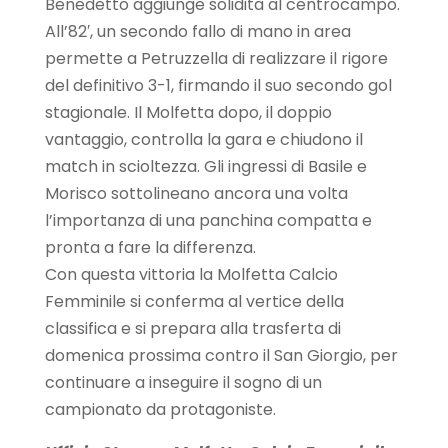
Benedetto aggiunge solidità al centrocampo.
All’82′, un secondo fallo di mano in area
permette a Petruzzella di realizzare il rigore
del definitivo 3-1, firmando il suo secondo gol
stagionale. Il Molfetta dopo, il doppio
vantaggio, controlla la gara e chiudono il
match in scioltezza. Gli ingressi di Basile e
Morisco sottolineano ancora una volta
l’importanza di una panchina compatta e
pronta a fare la differenza.
Con questa vittoria la Molfetta Calcio
Femminile si conferma al vertice della
classifica e si prepara alla trasferta di
domenica prossima contro il San Giorgio, per
continuare a inseguire il sogno di un
campionato da protagoniste.