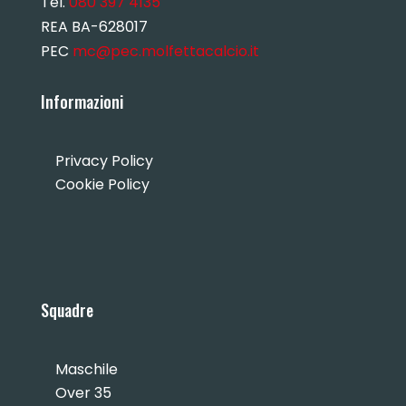
Tel.
080 397 4135
REA BA-628017
PEC
mc@pec.molfettacalcio.it
Informazioni
Privacy Policy
Cookie Policy
Squadre
Maschile
Over 35