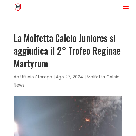
La Molfetta Calcio Juniores si
aggiudica il 2° Trofeo Reginae
Martyrum
da
Ufficio Stampa
|
Ago 27, 2024
|
Molfetta Calcio
,
News