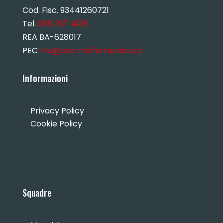
Cod. Fisc. 93441260721
Tel.
080 397 4135
REA BA-628017
PEC
mc@pec.molfettacalcio.it
Informazioni
Privacy Policy
Cookie Policy
Squadre