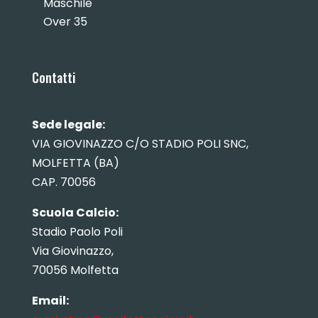
Maschile
Over 35
Contatti
Sede legale:
VIA GIOVINAZZO C/O STADIO POLI SNC,
MOLFETTA (BA)
CAP. 70056
Scuola Calcio:
Stadio Paolo Poli
Via Giovinazzo,
70056 Molfetta
Email: