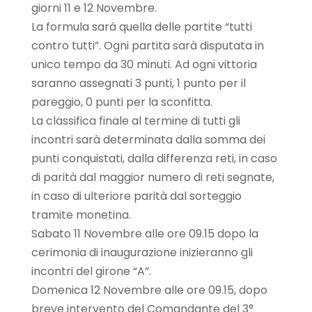
giorni 11 e 12 Novembre.
La formula sarà quella delle partite “tutti
contro tutti”. Ogni partita sarà disputata in
unico tempo da 30 minuti. Ad ogni vittoria
saranno assegnati 3 punti, 1 punto per il
pareggio, 0 punti per la sconfitta.
La classifica finale al termine di tutti gli
incontri sarà determinata dalla somma dei
punti conquistati, dalla differenza reti, in caso
di parità dal maggior numero di reti segnate,
in caso di ulteriore parità dal sorteggio
tramite monetina.
Sabato 11 Novembre alle ore 09.15 dopo la
cerimonia di inaugurazione inizieranno gli
incontri del girone “A”.
Domenica 12 Novembre alle ore 09.15, dopo
breve intervento del Comandante del 3°