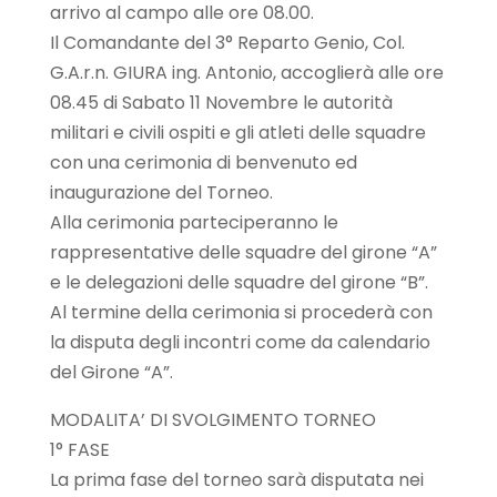
arrivo al campo alle ore 08.00.
Il Comandante del 3° Reparto Genio, Col.
G.A.r.n. GIURA ing. Antonio, accoglierà alle ore
08.45 di Sabato 11 Novembre le autorità
militari e civili ospiti e gli atleti delle squadre
con una cerimonia di benvenuto ed
inaugurazione del Torneo.
Alla cerimonia parteciperanno le
rappresentative delle squadre del girone “A”
e le delegazioni delle squadre del girone “B”.
Al termine della cerimonia si procederà con
la disputa degli incontri come da calendario
del Girone “A”.
MODALITA’ DI SVOLGIMENTO TORNEO
1° FASE
La prima fase del torneo sarà disputata nei