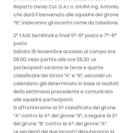
Reparto Genio Col. G.A.r.n. GIURA ing. Antonio,
che darà il benvenuto alle squadre del girone
“B”, inizieranno gli incontri come da tabellone.
2° FASE Semifinali e finali 5°-6° posto e 7°-8°
posto
Sabato 18 Novembre accesso al campo ore
08.00; inizio partite alle ore 08.30. Le
partecipanti saranno le terze e quarte
classificate dei Gironi “A” e “B”, secondo un
calendario già determinato in base ai risultati
della settimana precedente e comunicato
alle squadre partecipanti.
Si affronteranno la 3^ classificata del girone
“A” contro la 4^ del girone “B”, a seguire la 3^
del girone “B” contro la 4^ del girone “A”.
Le perdenti dei due incontri disputeranno la