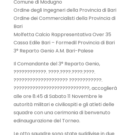
Comune di Modugno
Ordine degli Ingegneri della Provincia di Bari
Ordine dei Commercialisti della Provincia di
Bari
Molfetta Calcio Rappresentativa Over 35
Cassa Edile Bari – Formedil Provincia di Bari
3° Reparto Genio A.M. Bari-Palese
Il Comandante del 3° Reparto Genio,
????????????. ????.????.????.????.
???????????????????? ????????????.
????????????????????????????, accoglierà
alle ore 8:45 di Sabato 11 Novembre le
autorità militari e civiliospiti e gli atleti delle
squadre con una cerimonia di benvenuto
edinaugurazione del Torneo.
Le otto squadre sono state suddivise in due