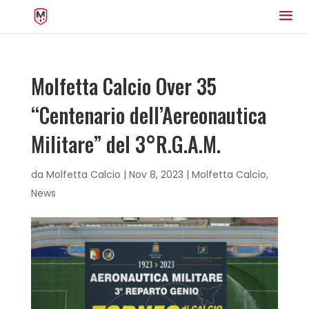
Molfetta Calcio Over 35
“Centenario dell’Aereonautica
Militare” del 3°R.G.A.M.
da
Molfetta Calcio
|
Nov 8, 2023
|
Molfetta Calcio
,
News