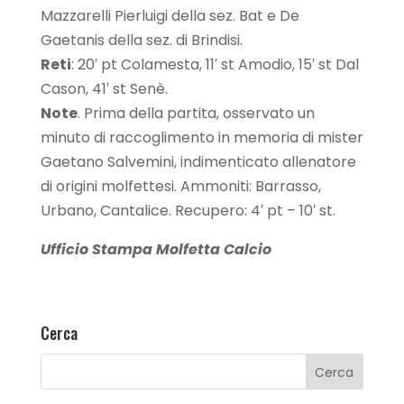
Mazzarelli Pierluigi della sez. Bat e De
Gaetanis della sez. di Brindisi.
Reti
: 20′ pt Colamesta, 11′ st Amodio, 15′ st Dal
Cason, 41′ st Senè.
Note
. Prima della partita, osservato un
minuto di raccoglimento in memoria di mister
Gaetano Salvemini, indimenticato allenatore
di origini molfettesi. Ammoniti: Barrasso,
Urbano, Cantalice. Recupero: 4′ pt – 10′ st.
Ufficio Stampa Molfetta Calcio
Cerca