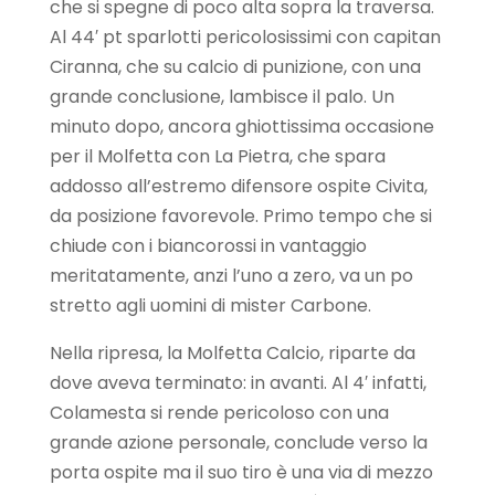
che si spegne di poco alta sopra la traversa.
Al 44′ pt sparlotti pericolosissimi con capitan
Ciranna, che su calcio di punizione, con una
grande conclusione, lambisce il palo. Un
minuto dopo, ancora ghiottissima occasione
per il Molfetta con La Pietra, che spara
addosso all’estremo difensore ospite Civita,
da posizione favorevole. Primo tempo che si
chiude con i biancorossi in vantaggio
meritatamente, anzi l’uno a zero, va un po
stretto agli uomini di mister Carbone.
Nella ripresa, la Molfetta Calcio, riparte da
dove aveva terminato: in avanti. Al 4′ infatti,
Colamesta si rende pericoloso con una
grande azione personale, conclude verso la
porta ospite ma il suo tiro è una via di mezzo