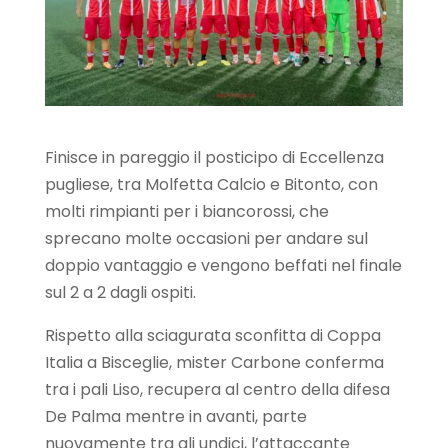
Finisce in pareggio il posticipo di Eccellenza
pugliese, tra Molfetta Calcio e Bitonto, con
molti rimpianti per i biancorossi, che
sprecano molte occasioni per andare sul
doppio vantaggio e vengono beffati nel finale
sul 2 a 2 dagli ospiti.
Rispetto alla sciagurata sconfitta di Coppa
Italia a Bisceglie, mister Carbone conferma
tra i pali Liso, recupera al centro della difesa
De Palma mentre in avanti, parte
nuovamente tra gli undici, l’attaccante