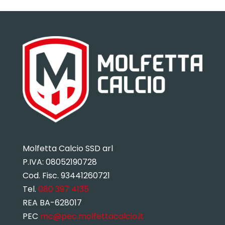
Molfetta Calcio SSD arl
P.IVA:
08052190728
Cod. Fisc. 93441260721
Tel.
080 397 4135
REA BA-628017
PEC
mc@pec.molfettacalcio.it