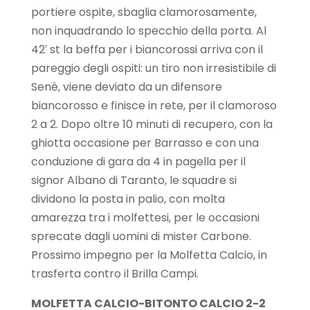
portiere ospite, sbaglia clamorosamente,
non inquadrando lo specchio della porta. Al
42′ st la beffa per i biancorossi arriva con il
pareggio degli ospiti: un tiro non irresistibile di
Senè, viene deviato da un difensore
biancorosso e finisce in rete, per il clamoroso
2 a 2. Dopo oltre 10 minuti di recupero, con la
ghiotta occasione per Barrasso e con una
conduzione di gara da 4 in pagella per il
signor Albano di Taranto, le squadre si
dividono la posta in palio, con molta
amarezza tra i molfettesi, per le occasioni
sprecate dagli uomini di mister Carbone.
Prossimo impegno per la Molfetta Calcio, in
trasferta contro il Brilla Campi.
MOLFETTA CALCIO-BITONTO CALCIO 2-2