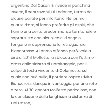
argentino Dal Cason. Si rivede in panchina
invece, il centravanti Di Federico, fermo da
alcune partite per infortunio. Nel primo
quarto d’ora, si fanno preferire gli ospiti, che
hanno una certa predominanza territoriale e
soprattutto con alcuni calci d’angolo,
tengono in apprensione la retroguardia
biancorossa. Al primo affondo però, vale a
dire al 20′, il Molfetta la sblocca con l’ottimo
cross dalla sinistra di Comitangelo, per il
colpo di testa vincente di Colamesta, sul
quale non può nulla, il portiere ospite Civita.
Biancorossi dunque in vantaggio, per una rete
a zero. Al 30′ ancora Molfetta pericoloso, con
la conclusione dalla lunghissima distanza di
Dal Cason,