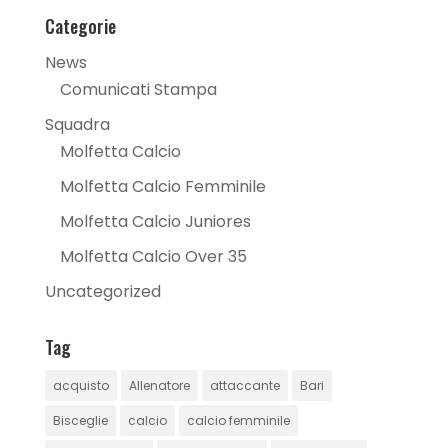
Categorie
News
Comunicati Stampa
Squadra
Molfetta Calcio
Molfetta Calcio Femminile
Molfetta Calcio Juniores
Molfetta Calcio Over 35
Uncategorized
Tag
acquisto
Allenatore
attaccante
Bari
Bisceglie
calcio
calcio femminile