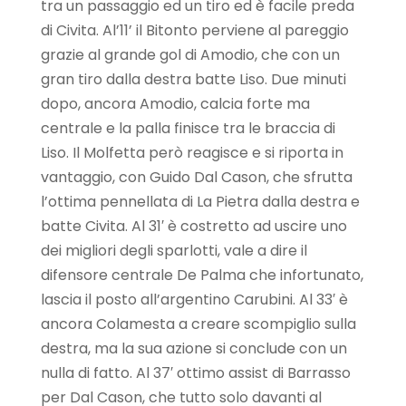
tra un passaggio ed un tiro ed è facile preda
di Civita. Al’11’ il Bitonto perviene al pareggio
grazie al grande gol di Amodio, che con un
gran tiro dalla destra batte Liso. Due minuti
dopo, ancora Amodio, calcia forte ma
centrale e la palla finisce tra le braccia di
Liso. Il Molfetta però reagisce e si riporta in
vantaggio, con Guido Dal Cason, che sfrutta
l’ottima pennellata di La Pietra dalla destra e
batte Civita. Al 31′ è costretto ad uscire uno
dei migliori degli sparlotti, vale a dire il
difensore centrale De Palma che infortunato,
lascia il posto all’argentino Carubini. Al 33′ è
ancora Colamesta a creare scompiglio sulla
destra, ma la sua azione si conclude con un
nulla di fatto. Al 37′ ottimo assist di Barrasso
per Dal Cason, che tutto solo davanti al