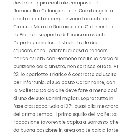
destra, coppia centrale composta da
Romanelli e Colangione con Comitangelo a
sinistra; centrocampo invece formato da
Ciranna, Morra e Barrasso con Colamesta e
La Pietra a supporto di Triarico in avanti.
Dopo le prime fasi di studio tra le due
squadre, sono i padroni di casa a rendersi
pericolosi al’8 con Gernone ma il suo calcio di
punizione dalla sinistra, non sortisce effetti. Al
22’ lo sparlotto Triarico è costretto ad uscire
per infortunio, al suo posto Carannante, con
la Molfetta Calcio che deve fare a meno così,
di uno dei suoi uomini migliori, soprattutto in
fase d’attacco. Solo al 27’, quasi alla mezz’ora
del primo tempo, il primo squillo del Molfetta:
l’occasione favorevole capita a Barrasso, che
da buona posizione in area ospite calcia forte