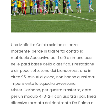
Una Molfetta Calcio scialba e senza
mordente, perde in trasferta contro la
matricola Acquaviva per 1 a 0 e rimane così
nelle parti basse della classifica. Prestazione
a dir poco sottotono dei biancorossi, che in
circa 95’ minuti di gioco, non hanno quasi mai
impensierito la squadra avversaria.
Mister Carbone, per questa trasferta, opta
per un modulo 4-3-2-1 con Liso tra i pali, linea
difensiva formata dal rientrante De Palma a