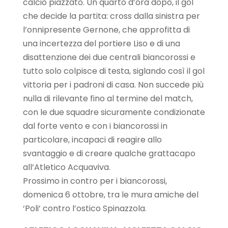
calcio piazzato. Un quarto d’ora dopo, il gol
che decide la partita: cross dalla sinistra per
l’onnipresente Gernone, che approfitta di
una incertezza del portiere Liso e di una
disattenzione dei due centrali biancorossi e
tutto solo colpisce di testa, siglando così il gol
vittoria per i padroni di casa. Non succede più
nulla di rilevante fino al termine del match,
con le due squadre sicuramente condizionate
dal forte vento e con i biancorossi in
particolare, incapaci di reagire allo
svantaggio e di creare qualche grattacapo
all’Atletico Acquaviva.
Prossimo in contro per i biancorossi,
domenica 6 ottobre, tra le mura amiche del
‘Poli’ contro l’ostico Spinazzola.