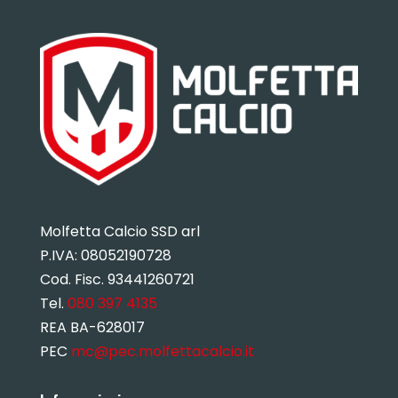
Molfetta Calcio SSD arl
P.IVA:
08052190728
Cod. Fisc. 93441260721
Tel.
080 397 4135
REA BA-628017
PEC
mc@pec.molfettacalcio.it