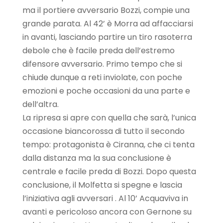
ma il portiere avversario Bozzi, compie una
grande parata. Al 42’ è Morra ad affacciarsi
in avanti, lasciando partire un tiro rasoterra
debole che è facile preda dell’estremo
difensore avversario. Primo tempo che si
chiude dunque a reti inviolate, con poche
emozioni e poche occasioni da una parte e
dell’altra.
La ripresa si apre con quella che sarà, l’unica
occasione biancorossa di tutto il secondo
tempo: protagonista è Ciranna, che ci tenta
dalla distanza ma la sua conclusione è
centrale e facile preda di Bozzi. Dopo questa
conclusione, il Molfetta si spegne e lascia
l’iniziativa agli avversari . Al 10’ Acquaviva in
avanti e pericoloso ancora con Gernone su