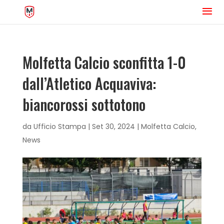
Molfetta Calcio sconfitta 1-0
dall’Atletico Acquaviva:
biancorossi sottotono
da
Ufficio Stampa
|
Set 30, 2024
|
Molfetta Calcio
,
News