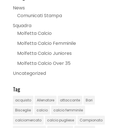
News
Comunicati Stampa
Squadra
Molfetta Calcio
Molfetta Calcio Femminile
Molfetta Calcio Juniores
Molfetta Calcio Over 35
Uncategorized
Tag
acquisto
Allenatore
attaccante
Bari
Bisceglie
calcio
calcio femminile
calciomercato
calcio pugliese
Campionato