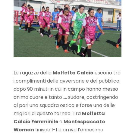
Le ragazze della
Molfetta Calcio
escono tra
i complimenti delle avversarie e del pubblico
dopo 90 minuti in cui in campo hanno messo
anima cuore e tanto …. sudore, costringendo
al pari una squadra ostica e forse una delle
migliori di questo torneo. Tra
Molfetta
Calcio Femminile
e
Montespaccato
Woman
finisce 1-1 e arriva l’ennesima