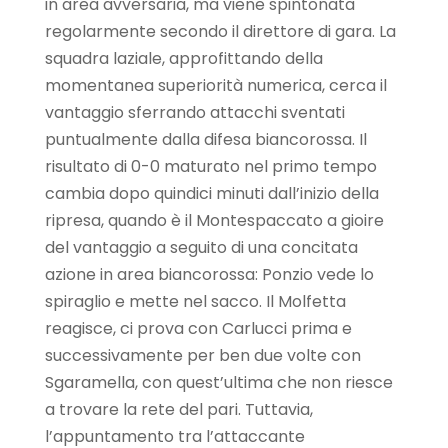
in area avversaria, ma viene spintonata
regolarmente secondo il direttore di gara. La
squadra laziale, approfittando della
momentanea superiorità numerica, cerca il
vantaggio sferrando attacchi sventati
puntualmente dalla difesa biancorossa. Il
risultato di 0-0 maturato nel primo tempo
cambia dopo quindici minuti dall’inizio della
ripresa, quando è il Montespaccato a gioire
del vantaggio a seguito di una concitata
azione in area biancorossa: Ponzio vede lo
spiraglio e mette nel sacco. Il Molfetta
reagisce, ci prova con Carlucci prima e
successivamente per ben due volte con
Sgaramella, con quest’ultima che non riesce
a trovare la rete del pari. Tuttavia,
l’appuntamento tra l’attaccante