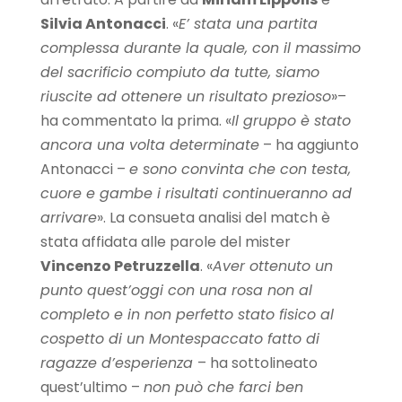
Silvia Antonacci
. «
E’ stata una partita
complessa durante la quale, con il massimo
del sacrificio compiuto da tutte, siamo
riuscite ad ottenere un risultato prezioso
»–
ha commentato la prima. «
Il gruppo è stato
ancora una volta determinate
– ha aggiunto
Antonacci –
e sono convinta che con testa,
cuore e gambe i risultati continueranno ad
arrivare
». La consueta analisi del match è
stata affidata alle parole del mister
Vincenzo Petruzzella
. «
Aver ottenuto un
punto quest’oggi con una rosa non al
completo e in non perfetto stato fisico al
cospetto di un Montespaccato fatto di
ragazze d’esperienza
– ha sottolineato
quest’ultimo –
non può che farci ben