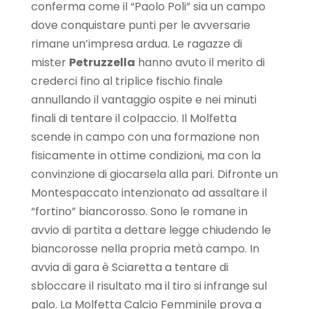
conferma come il “Paolo Poli” sia un campo
dove conquistare punti per le avversarie
rimane un’impresa ardua. Le ragazze di
mister
Petruzzella
hanno avuto il merito di
crederci fino al triplice fischio finale
annullando il vantaggio ospite e nei minuti
finali di tentare il colpaccio. Il Molfetta
scende in campo con una formazione non
fisicamente in ottime condizioni, ma con la
convinzione di giocarsela alla pari. Difronte un
Montespaccato intenzionato ad assaltare il
“fortino” biancorosso. Sono le romane in
avvio di partita a dettare legge chiudendo le
biancorosse nella propria metà campo. In
avvia di gara è Sciaretta a tentare di
sbloccare il risultato ma il tiro si infrange sul
palo. La Molfetta Calcio Femminile prova a