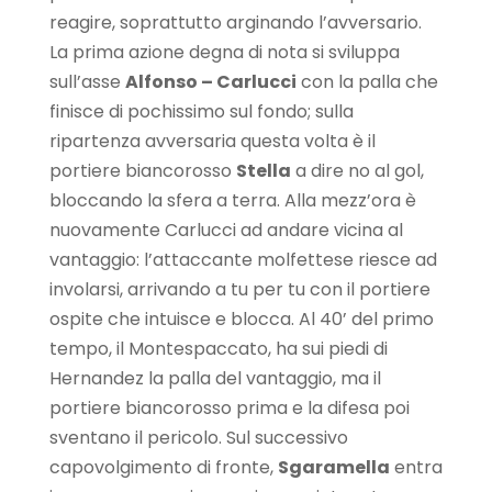
reagire, soprattutto arginando l’avversario.
La prima azione degna di nota si sviluppa
sull’asse
Alfonso – Carlucci
con la palla che
finisce di pochissimo sul fondo; sulla
ripartenza avversaria questa volta è il
portiere biancorosso
Stella
a dire no al gol,
bloccando la sfera a terra. Alla mezz’ora è
nuovamente Carlucci ad andare vicina al
vantaggio: l’attaccante molfettese riesce ad
involarsi, arrivando a tu per tu con il portiere
ospite che intuisce e blocca. Al 40’ del primo
tempo, il Montespaccato, ha sui piedi di
Hernandez la palla del vantaggio, ma il
portiere biancorosso prima e la difesa poi
sventano il pericolo. Sul successivo
capovolgimento di fronte,
Sgaramella
entra