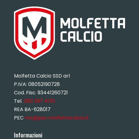
Molfetta Calcio SSD arl
P.IVA:
08052190728
Cod. Fisc. 93441260721
Tel.
080 397 4135
REA BA-628017
PEC
mc@pec.molfettacalcio.it
Informazioni