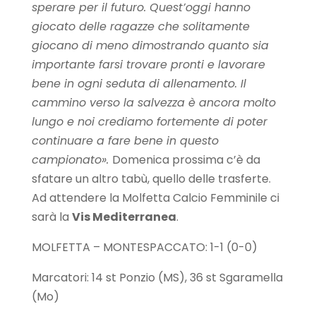
sperare per il futuro. Quest’oggi hanno
giocato delle ragazze che solitamente
giocano di meno dimostrando quanto sia
importante farsi trovare pronti e lavorare
bene in ogni seduta di allenamento. Il
cammino verso la salvezza è ancora molto
lungo e noi crediamo fortemente di poter
continuare a fare bene in questo
campionato».
Domenica prossima c’è da
sfatare un altro tabù, quello delle trasferte.
Ad attendere la Molfetta Calcio Femminile ci
sarà la
Vis Mediterranea
.
MOLFETTA – MONTESPACCATO: 1-1 (0-0)
Marcatori: 14 st Ponzio (MS), 36 st Sgaramella
(Mo)