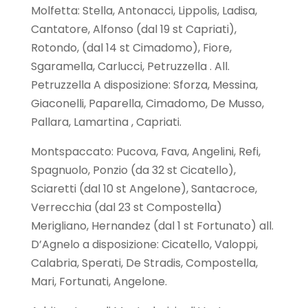
Molfetta: Stella, Antonacci, Lippolis, Ladisa,
Cantatore, Alfonso (dal 19 st Capriati),
Rotondo, (dal 14 st Cimadomo), Fiore,
Sgaramella, Carlucci, Petruzzella . All.
Petruzzella A disposizione: Sforza, Messina,
Giaconelli, Paparella, Cimadomo, De Musso,
Pallara, Lamartina , Capriati.
Montspaccato: Pucova, Fava, Angelini, Refi,
Spagnuolo, Ponzio (da 32 st Cicatello),
Sciaretti (dal 10 st Angelone), Santacroce,
Verrecchia (dal 23 st Compostella)
Merigliano, Hernandez (dal 1 st Fortunato) all.
D’Agnelo a disposizione: Cicatello, Valoppi,
Calabria, Sperati, De Stradis, Compostella,
Mari, Fortunati, Angelone.