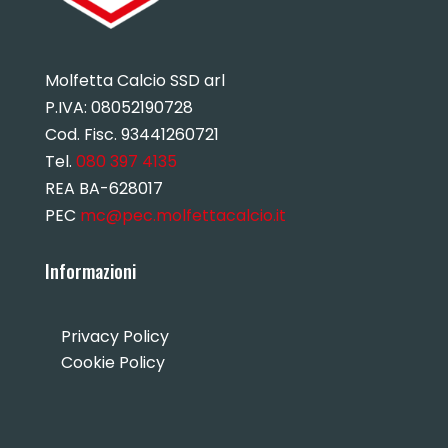
Molfetta Calcio SSD arl
P.IVA:
08052190728
Cod. Fisc. 93441260721
Tel.
080 397 4135
REA BA-628017
PEC
mc@pec.molfettacalcio.it
Informazioni
Privacy Policy
Cookie Policy