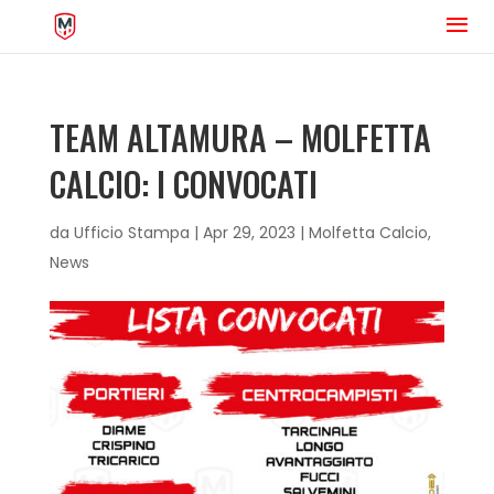
TEAM ALTAMURA – MOLFETTA
CALCIO: I CONVOCATI
da
Ufficio Stampa
|
Apr 29, 2023
|
Molfetta Calcio
,
News