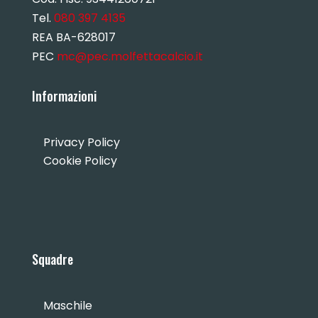
Tel.
080 397 4135
REA BA-628017
PEC
mc@pec.molfettacalcio.it
Informazioni
Privacy Policy
Cookie Policy
Squadre
Maschile