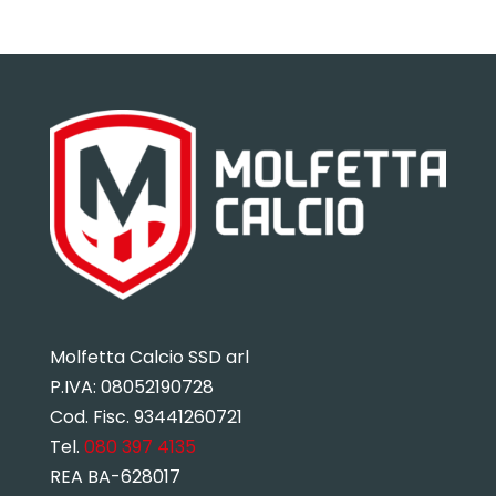
Molfetta Calcio SSD arl
P.IVA:
08052190728
Cod. Fisc. 93441260721
Tel.
080 397 4135
REA BA-628017