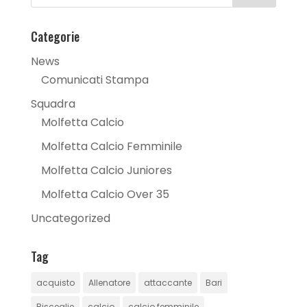
Categorie
News
Comunicati Stampa
Squadra
Molfetta Calcio
Molfetta Calcio Femminile
Molfetta Calcio Juniores
Molfetta Calcio Over 35
Uncategorized
Tag
acquisto
Allenatore
attaccante
Bari
Bisceglie
calcio
calcio femminile