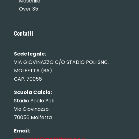
Maschile
Over 35
Contatti
Sede legale:
VIA GIOVINAZZO C/O STADIO POLI SNC,
MOLFETTA (BA)
CAP. 70056
Scuola Calcio:
Stadio Paolo Poli
Via Giovinazzo,
70056 Molfetta
Email: