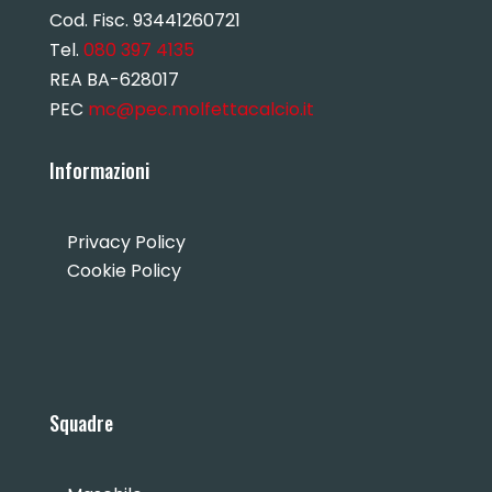
Cod. Fisc. 93441260721
Tel.
080 397 4135
REA BA-628017
PEC
mc@pec.molfettacalcio.it
Informazioni
Privacy Policy
Cookie Policy
Squadre