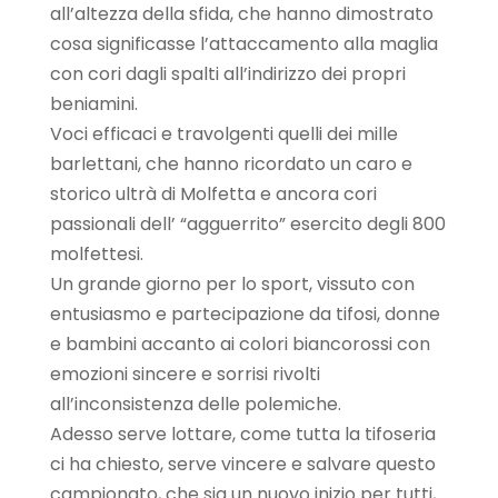
all’altezza della sfida, che hanno dimostrato
cosa significasse l’attaccamento alla maglia
con cori dagli spalti all’indirizzo dei propri
beniamini.
Voci efficaci e travolgenti quelli dei mille
barlettani, che hanno ricordato un caro e
storico ultrà di Molfetta e ancora cori
passionali dell’ “agguerrito” esercito degli 800
molfettesi.
Un grande giorno per lo sport, vissuto con
entusiasmo e partecipazione da tifosi, donne
e bambini accanto ai colori biancorossi con
emozioni sincere e sorrisi rivolti
all’inconsistenza delle polemiche.
Adesso serve lottare, come tutta la tifoseria
ci ha chiesto, serve vincere e salvare questo
campionato, che sia un nuovo inizio per tutti,