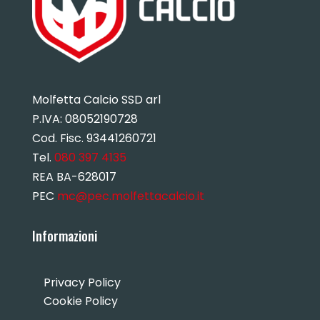
Molfetta Calcio SSD arl
P.IVA:
08052190728
Cod. Fisc. 93441260721
Tel.
080 397 4135
REA BA-628017
PEC
mc@pec.molfettacalcio.it
Informazioni
Privacy Policy
Cookie Policy