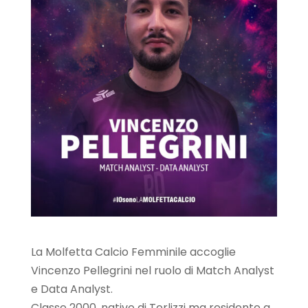
La Molfetta Calcio Femminile accoglie
Vincenzo Pellegrini nel ruolo di Match Analyst
e Data Analyst.
Classe 2000, nativo di Terlizzi ma residente a