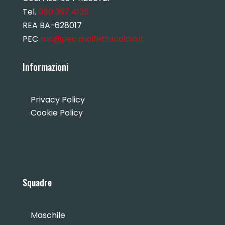
Tel.
080 397 4135
REA BA-628017
PEC
mc@pec.molfettacalcio.it
Informazioni
Privacy Policy
Cookie Policy
Squadre
Maschile