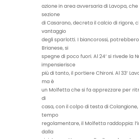
azione in area avversaria di Lavopa, che
sezione
di Casarano, decreta il calcio di rigore,
vantaggio
degli sparlotti. I biancorossi, potrebber
Brianese, si
spegne di poco fuori. Al 24’ si rivede la
impensierisce
più di tanto, il portiere Chironi. Al 33’ 
ma è
un Molfetta che si fa apprezzare per ritm
di
casa, con il colpo di testa di Colangione
tempo
regolamentare, il Molfetta raddoppia: l’
dalla