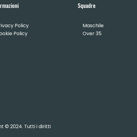
ormazioni
Squadre
rivacy Policy
Maschile
ookie Policy
Over 35
© 2024. Tutti i diritti