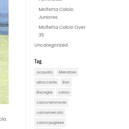
Molfetta Calcio
Juniores
Molfetta Calcio Over
35
Uncategorized
Tag
acquisto
Allenatore
attaccante
Bari
Bisceglie
calcio
calcio femminile
calciomercato
ola
calcio pugliese