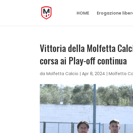
HOME
Erogazione liber
Vittoria della Molfetta Cal
corsa ai Play-off continua
da
Molfetta Calcio
|
Apr 8, 2024
|
Molfetta Ca