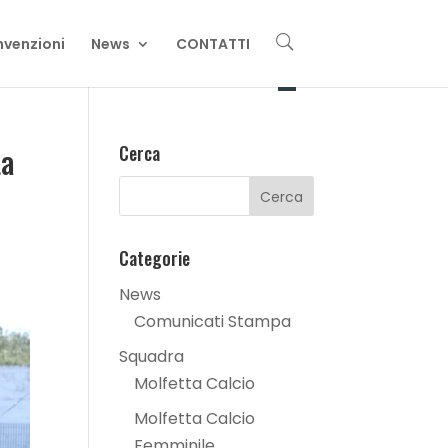
U
venzioni
News
CONTATTI
La
Cerca
Categorie
News
Comunicati Stampa
Squadra
Molfetta Calcio
Molfetta Calcio
Femminile