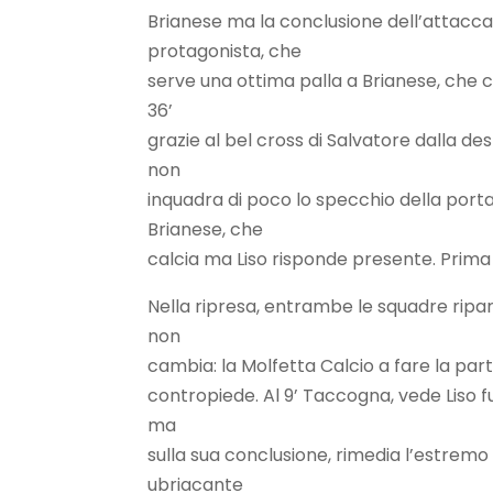
Brianese ma la conclusione dell’attaccan
protagonista, che
serve una ottima palla a Brianese, che c
36’
grazie al bel cross di Salvatore dalla d
non
inquadra di poco lo specchio della porta
Brianese, che
calcia ma Liso risponde presente. Prima 
Nella ripresa, entrambe le squadre riparton
non
cambia: la Molfetta Calcio a fare la partit
contropiede. Al 9’ Taccogna, vede Liso fu
ma
sulla sua conclusione, rimedia l’estremo d
ubriacante