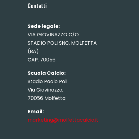
Contatti
Sede legale:
VIA GIOVINAZZO C/O
STADIO POLI SNC, MOLFETTA
(BA)
CAP. 70056
Scuola Calcio:
Stadio Paolo Poli
Via Giovinazzo,
70056 Molfetta
Email:
marketing@molfettacalcio.it