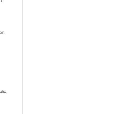
 0.
on,
ulio,