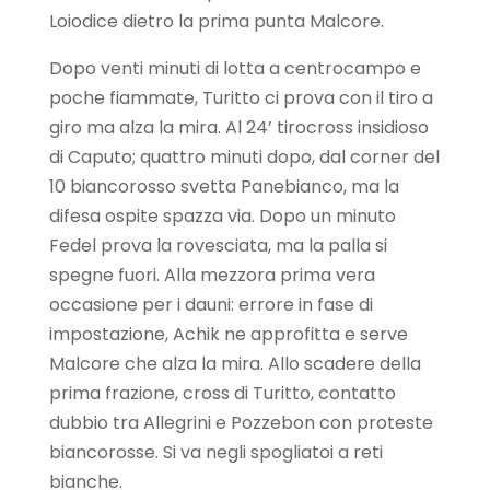
Loiodice dietro la prima punta Malcore.
Dopo venti minuti di lotta a centrocampo e
poche fiammate, Turitto ci prova con il tiro a
giro ma alza la mira. Al 24’ tirocross insidioso
di Caputo; quattro minuti dopo, dal corner del
10 biancorosso svetta Panebianco, ma la
difesa ospite spazza via. Dopo un minuto
Fedel prova la rovesciata, ma la palla si
spegne fuori. Alla mezzora prima vera
occasione per i dauni: errore in fase di
impostazione, Achik ne approfitta e serve
Malcore che alza la mira. Allo scadere della
prima frazione, cross di Turitto, contatto
dubbio tra Allegrini e Pozzebon con proteste
biancorosse. Si va negli spogliatoi a reti
bianche.