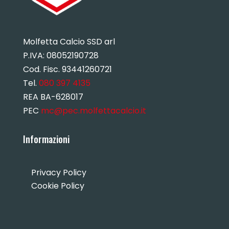
Molfetta Calcio SSD arl
P.IVA:
08052190728
Cod. Fisc. 93441260721
Tel.
080 397 4135
REA BA-628017
PEC
mc@pec.molfettacalcio.it
Informazioni
Privacy Policy
Cookie Policy