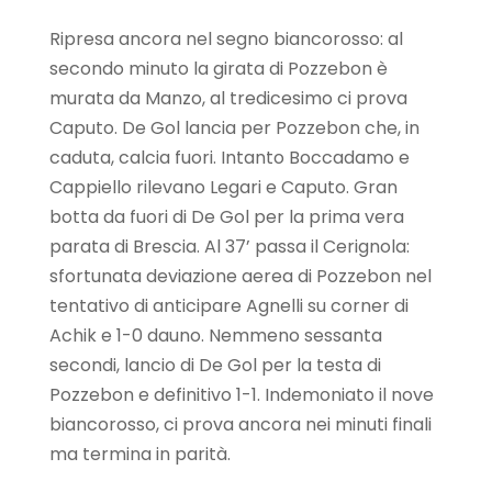
Ripresa ancora nel segno biancorosso: al
secondo minuto la girata di Pozzebon è
murata da Manzo, al tredicesimo ci prova
Caputo. De Gol lancia per Pozzebon che, in
caduta, calcia fuori. Intanto Boccadamo e
Cappiello rilevano Legari e Caputo. Gran
botta da fuori di De Gol per la prima vera
parata di Brescia. Al 37’ passa il Cerignola:
sfortunata deviazione aerea di Pozzebon nel
tentativo di anticipare Agnelli su corner di
Achik e 1-0 dauno. Nemmeno sessanta
secondi, lancio di De Gol per la testa di
Pozzebon e definitivo 1-1. Indemoniato il nove
biancorosso, ci prova ancora nei minuti finali
ma termina in parità.