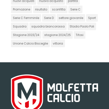
nuovi acquisti
nuovo acquisto
partita
Promozione
risultato
sconfitta
Serie C
Serie C Femminile
Serie D
settore giovanile
Sport
Squadra
squadra biancorossa
Stadio Paolo Poli
Stagione 2023/24
stagione 2024/25
Tifosi
Unione Calcio Bisceglie
vittoria