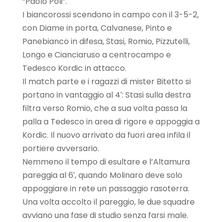
“Paolo Poli”.
I biancorossi scendono in campo con il 3-5-2,
con Diame in porta, Calvanese, Pinto e
Panebianco in difesa, Stasi, Romio, Pizzutelli,
Longo e Cianciaruso a centrocampo e
Tedesco Kordic in attacco.
Il match parte e i ragazzi di mister Bitetto si
portano in vantaggio al 4′: Stasi sulla destra
filtra verso Romio, che a sua volta passa la
palla a Tedesco in area di rigore e appoggia a
Kordic. Il nuovo arrivato da fuori area infila il
portiere avversario.
Nemmeno il tempo di esultare e l’Altamura
pareggia al 6′, quando Molinaro deve solo
appoggiare in rete un passaggio rasoterra.
Una volta accolto il pareggio, le due squadre
avviano una fase di studio senza farsi male.