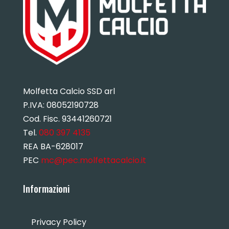
Molfetta Calcio SSD arl
P.IVA:
08052190728
Cod. Fisc. 93441260721
Tel.
080 397 4135
REA BA-628017
PEC
mc@pec.molfettacalcio.it
Informazioni
Privacy Policy