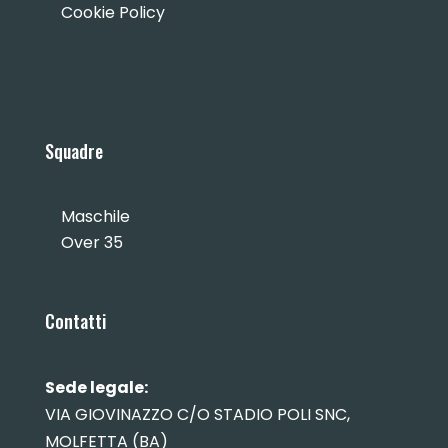
Cookie Policy
Squadre
Maschile
Over 35
Contatti
Sede legale:
VIA GIOVINAZZO C/O STADIO POLI SNC,
MOLFETTA (BA)