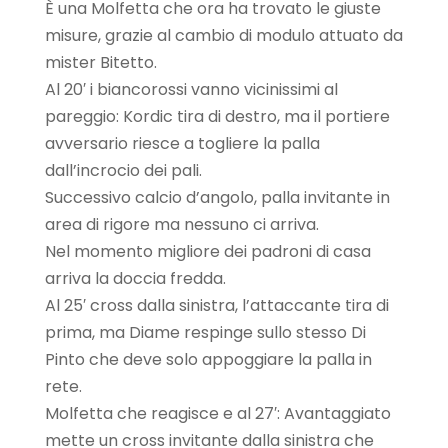
È una Molfetta che ora ha trovato le giuste
misure, grazie al cambio di modulo attuato da
mister Bitetto.
Al 20′ i biancorossi vanno vicinissimi al
pareggio: Kordic tira di destro, ma il portiere
avversario riesce a togliere la palla
dall’incrocio dei pali.
Successivo calcio d’angolo, palla invitante in
area di rigore ma nessuno ci arriva.
Nel momento migliore dei padroni di casa
arriva la doccia fredda.
Al 25′ cross dalla sinistra, l’attaccante tira di
prima, ma Diame respinge sullo stesso Di
Pinto che deve solo appoggiare la palla in
rete.
Molfetta che reagisce e al 27′: Avantaggiato
mette un cross invitante dalla sinistra che