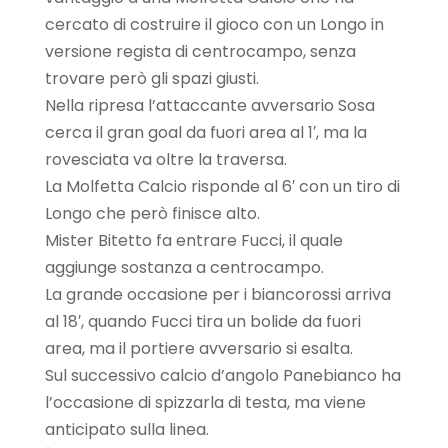
cercato di costruire il gioco con un Longo in
versione regista di centrocampo, senza
trovare però gli spazi giusti.
Nella ripresa l’attaccante avversario Sosa
cerca il gran goal da fuori area al 1′, ma la
rovesciata va oltre la traversa.
La Molfetta Calcio risponde al 6′ con un tiro di
Longo che però finisce alto.
Mister Bitetto fa entrare Fucci, il quale
aggiunge sostanza a centrocampo.
La grande occasione per i biancorossi arriva
al 18′, quando Fucci tira un bolide da fuori
area, ma il portiere avversario si esalta.
Sul successivo calcio d’angolo Panebianco ha
l’occasione di spizzarla di testa, ma viene
anticipato sulla linea.